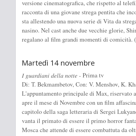
versione cinematografica, che rispetto al telef
racconta di una giovane strega pentita che inc
sta allestendo una nuova serie di Vita da streg
nasino. Nel cast anche due vecchie glorie, Sh
regalano al film grandi momenti di comicit
Martedì 14 novembre
Prima tv
I guardiani della notte -
Di: T. Bekmambetov, Con: V. Menshov, K. K
L'appuntamento principale di Max, riservato al
apre il mese di Novembre con un film affascina
capitolo della saga letteraria di Sergei Lukya
vanta il primato di essere il primo horror fant
Mosca che attende di essere combattuta da oltr