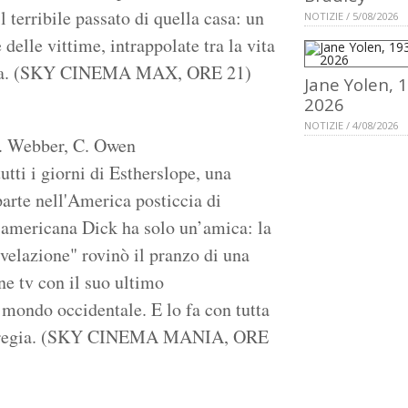
l terribile passato di quella casa: un
NOTIZIE / 5/08/2026
delle vittime, intrappolate tra la vita
stizia. (SKY CINEMA MAX, ORE 21)
Jane Yolen, 
2026
NOTIZIE / 4/08/2026
M. Webber, C. Owen
utti i giorni di Estherslope, una
arte nell'America posticcia di
 americana Dick ha solo un’amica: la
ivelazione" rovinò il pranzo di una
ne tv con il suo ultimo
 mondo occidentale. E lo fa con tutta
fare regia. (SKY CINEMA MANIA, ORE