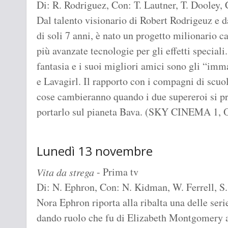
Di: R. Rodriguez, Con: T. Lautner, T. Dooley,
Dal talento visionario di Robert Rodrigeuz e d
di soli 7 anni, è nato un progetto milionario c
più avanzate tecnologie per gli effetti special
fantasia e i suoi migliori amici sono gli “im
e Lavagirl. Il rapporto con i compagni di scuol
cose cambieranno quando i due supereroi si pr
portarlo sul pianeta Bava. (SKY CINEMA 1, 
Lunedì 13 novembre
- Prima tv
Vita da strega
Di: N. Ephron, Con: N. Kidman, W. Ferrell, 
Nora Ephron riporta alla ribalta una delle seri
dando ruolo che fu di Elizabeth Montgomery 