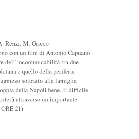
A. Renzi, M. Grieco
ono con un film di Antonio Capuano
re dell’incomunicabilità tra due
etana e quello della periferia
cugnizzo sottratto alla famiglia
oppia della Napoli bene. Il difficile
orterà attraverso un importante
 ORE 21)