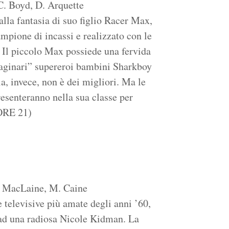
 C. Boyd, D. Arquette
alla fantasia di suo figlio Racer Max,
ampione di incassi e realizzato con le
i. Il piccolo Max possiede una fervida
maginari” supereroi bambini Sharkboy
a, invece, non è dei migliori. Ma le
esenteranno nella sua classe per
ORE 21)
S. MacLaine, M. Caine
e televisive più amate degli anni ’60,
ad una radiosa Nicole Kidman. La