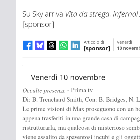
Su Sky arriva
Vita da strega
,
Infernal 
[sponsor]
Articolo di
Venerdì
[sponsor]
10 novemb
Venerdì 10 novembre
- Prima tv
Occulte presenze
Di: B. Trenchard Smith, Con: B. Bridges, N. 
Le prime visioni di Max proseguono con un hor
appena trasferiti in una grande casa di campa
ristrutturarla, ma qualcosa di misterioso semb
viene assalito da spaventosi incubi e gli ogg