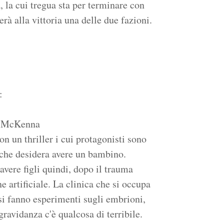
à, la cui tregua sta per terminare con
erà alla vittoria una delle due fazioni.
:
A. McKenna
 un thriller i cui protagonisti sono
che desidera avere un bambino.
avere figli quindi, dopo il trauma
e artificiale. La clinica che si occupa
 si fanno esperimenti sugli embrioni,
gravidanza c'è qualcosa di terribile.