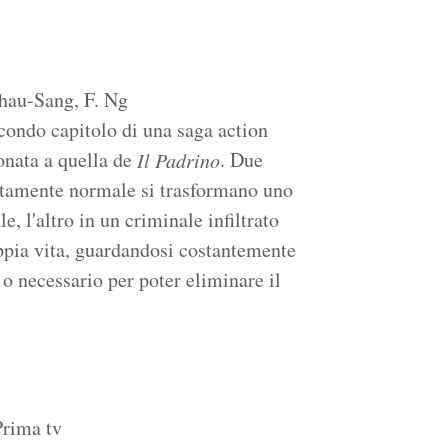
hau-Sang, F. Ng
condo capitolo di una saga action
onata a quella de
. Due
Il Padrino
utamente normale si trasformano uno
e, l'altro in un criminale infiltrato
ppia vita, guardandosi costantemente
 o necessario per poter eliminare il
Prima tv