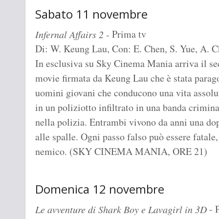
Sabato 11 novembre
Prima tv
Infernal Affairs 2 -
Di: W. Keung Lau, Con: E. Chen, S. Yue, A. C
In esclusiva su Sky Cinema Mania arriva il se
movie firmata da Keung Lau che è stata parag
uomini giovani che conducono una vita assol
in un poliziotto infiltrato in una banda criminal
nella polizia. Entrambi vivono da anni una do
alle spalle. Ogni passo falso può essere fatale,
nemico. (SKY CINEMA MANIA, ORE 21)
Domenica 12 novembre
- 
Le avventure di Shark Boy e Lavagirl in 3D