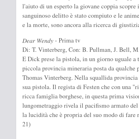
l'aiuto di un esperto la giovane coppia scopre i
sanguinoso delitto è stato compiuto e le anime 
e la morte, sono ancora alla ricerca di giu
- Prima tv
Dear Wendy
Di: T. Vinterberg, Con: B. Pullman, J. Bell, 
E Dick prese la pistola, in un giorno uguale a t
piccola provincia mineraria posta da qualche p
Thomas Vinterberg. Nella squallida provincia
sua pistola. Il regista di Festen che con una "r
ricca famiglia borghese, in questa prima visio
lungometraggio rivela il pacifismo armato del
la lucidità che è propria del suo modo di 
21)