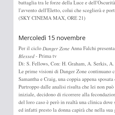
battaglia tra le forze della Luce e dell'Oscurit
l'avvento dell'Eletto, colui che sceglierà e port
(SKY CINEMA MAX, ORE 21)
Mercoledì 15 novembre
Per il ciclo
Anna Falchi presenta
Danger Zone
- Prima tv
Blessed
Di: S. Fellows, Con: H. Graham, A. Serkis, 
Le prime visioni di Danger Zone continuano con
Samantha e Craig, una coppia appena sposata 
Purtroppo dalle analisi risulta che lei non può 
iniziale, decidono di ricorrere alla fecondazion
del loro caso è però in realtà una clinica dove
ed infatti presto la donna capirà che nella sua 