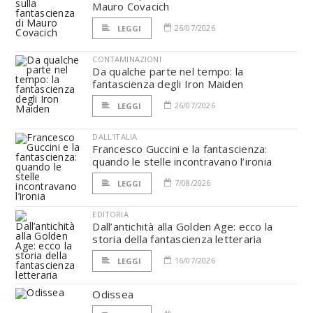
Mauro Covacich
26/07/2026
LEGGI
CONTAMINAZIONI
Da qualche parte nel tempo: la
fantascienza degli Iron Maiden
26/07/2026
LEGGI
DALL'ITALIA
Francesco Guccini e la fantascienza:
quando le stelle incontravano l’ironia
7/08/2026
LEGGI
EDITORIA
Dall’antichità alla Golden Age: ecco la
storia della fantascienza letteraria
16/07/2026
LEGGI
Odissea