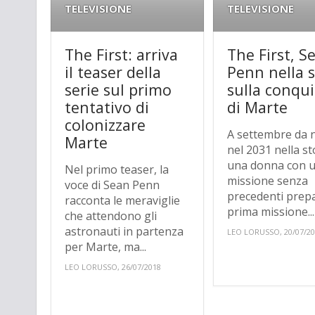
TELEVISIONE
TELEVISIONE
The First: arriva
The First, S
il teaser della
Penn nella s
serie sul primo
sulla conqui
tentativo di
di Marte
colonizzare
A settembre da 
Marte
nel 2031 nella st
una donna con 
Nel primo teaser, la
missione senza
voce di Sean Penn
precedenti prepa
racconta le meraviglie
prima missione...
che attendono gli
astronauti in partenza
LEO LORUSSO, 20/07/2
per Marte, ma...
LEO LORUSSO, 26/07/2018