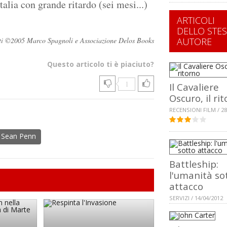
talia con grande ritardo (sei mesi...)
ARTICOLI
DELLO STE
ervati ©2005 Marco Spagnoli e Associazione Delos Books
AUTORE
Questo articolo ti è piaciuto?
1
Il Cavaliere
Oscuro, il ri
RECENSIONI FILM / 28
Sean Penn
Battleship:
l'umanità so
attacco
SERVIZI / 14/04/2012