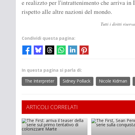
e realizzto per l'intrattenimento che arriva in I
rispetto alle altre nazioni del mondo.
Tutti i diritti ris
Condividi questa pagina:
In questa pagina si parla di:
The Interpreter
Sidney Pollack
Nicole Kidman
ARTICOLI CORRELATI