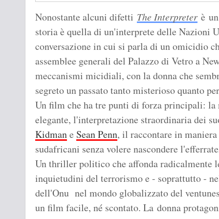
Nonostante alcuni difetti
The Interpreter
è un 
storia è quella di un'interprete delle Nazioni U
conversazione in cui si parla di un omicidio c
assemblee generali del Palazzo di Vetro a New 
meccanismi micidiali, con la donna che sembra
segreto un passato tanto misterioso quanto pe
Un film che ha tre punti di forza principali: la
elegante, l'interpretazione straordinaria dei s
Kidman
e
Sean Penn
, il raccontare in maniera
sudafricani senza volere nascondere l'efferrate
Un thriller politico che affonda radicalmente le
inquietudini del terrorismo e - soprattutto - n
dell'Onu nel mondo globalizzato del ventun
un film facile, né scontato. La donna protagoni