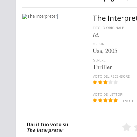
The Interpre
TITOLO ORIGINALE
Id.
ORIGINE
Usa, 2005
GENERE
Thriller
VOTO DEL RECENSORE
VOTO DEI LETTORI
1
VOTI
Dai il tuo voto su
The Interpreter