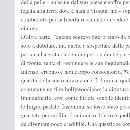
della pelle - un'esule dal suo paese e soffre p
legata alla terra dove è nata e vissuta, ma - so
combattuto per la libertà rischiando di vedere m
dialogo.
D'altra parte, l'agente segreto interpretato d
solo a dubitare, ma anche a sospettare delle pe
persona lacerata da demoni personali che pur s
di fronte, tenta di respingere le sue inquietud
Intenso, cruento e non troppo consolatorio,
Th
qualità della sua realizzazione. Il limite è quel
comunque un film hollywoodiano: la dittatura c
immaginario, così come fittizie sono le identit
le lingue parlate. Insomma, se fosse stato poss
guastato per un film il cui unico difetto è quel
da diventare poco credibile. Una questione c