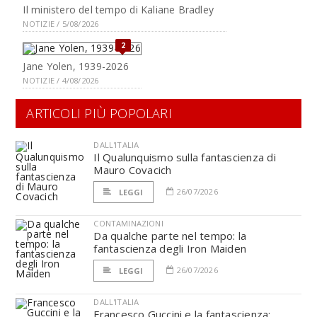
Il ministero del tempo di Kaliane Bradley
NOTIZIE / 5/08/2026
2
Jane Yolen, 1939-2026
NOTIZIE / 4/08/2026
ARTICOLI PIÙ POPOLARI
DALL'ITALIA
Il Qualunquismo sulla fantascienza di
Mauro Covacich
26/07/2026
LEGGI
CONTAMINAZIONI
Da qualche parte nel tempo: la
fantascienza degli Iron Maiden
26/07/2026
LEGGI
DALL'ITALIA
Francesco Guccini e la fantascienza: