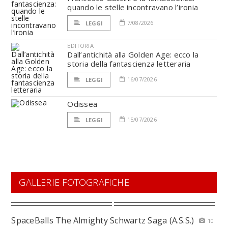
quando le stelle incontravano l’ironia
7/08/2026
LEGGI
EDITORIA
Dall’antichità alla Golden Age: ecco la
storia della fantascienza letteraria
16/07/2026
LEGGI
Odissea
15/07/2026
LEGGI
GALLERIE FOTOGRAFICHE
SpaceBalls The Almighty Schwartz Saga (A.S.S.)
10