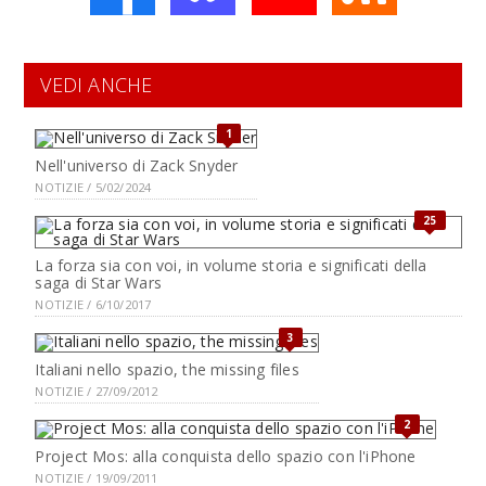
VEDI ANCHE
1
Nell'universo di Zack Snyder
NOTIZIE / 5/02/2024
25
La forza sia con voi, in volume storia e significati della
saga di Star Wars
NOTIZIE / 6/10/2017
3
Italiani nello spazio, the missing files
NOTIZIE / 27/09/2012
2
Project Mos: alla conquista dello spazio con l'iPhone
NOTIZIE / 19/09/2011