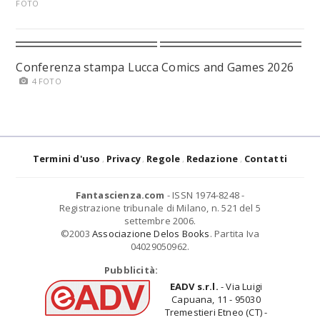
FOTO
Conferenza stampa Lucca Comics and Games 2026
4 FOTO
Termini d'uso
Privacy
Regole
Redazione
Contatti
Fantascienza.com
- ISSN 1974-8248 -
Registrazione tribunale di Milano, n. 521 del 5
settembre 2006.
©2003
Associazione Delos Books
. Partita Iva
04029050962.
Pubblicità:
EADV s.r.l.
- Via Luigi
Capuana, 11 - 95030
Tremestieri Etneo (CT) -