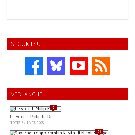
SEGUICI SU
VEDI ANCHE
2
Le voci di Philip K. Dick
NOTIZIE / 19/03/2008
21