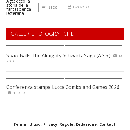
16/07/2026
LEGGI
GALLERIE FOTOGRAFICHE
SpaceBalls The Almighty Schwartz Saga (A.S.S.)
10
FOTO
Conferenza stampa Lucca Comics and Games 2026
4 FOTO
Termini d'uso
Privacy
Regole
Redazione
Contatti