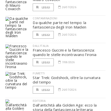
26/07/2026
LEGGI
CONTAMINAZIONI
Da qualche parte nel tempo: la
fantascienza degli Iron Maiden
26/07/2026
LEGGI
DALL'ITALIA
Francesco Guccini e la fantascienza:
quando le stelle incontravano l’ironia
7/08/2026
LEGGI
FUMETTI
Star Trek: Godshock, oltre la curvatura
del tempo
26/07/2026
LEGGI
EDITORIA
Dall’antichità alla Golden Age: ecco la
storia della fantascienza letteraria