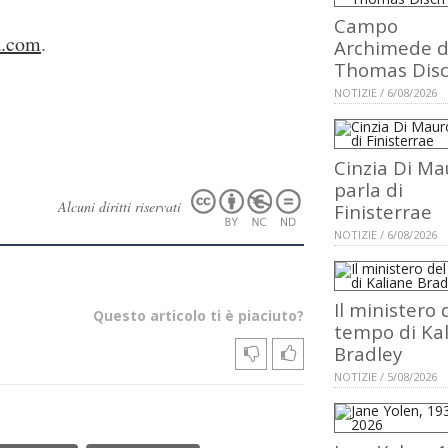
Campo
a.com
.
Archimede d
Thomas Dis
NOTIZIE / 6/08/2026
Cinzia Di Ma
parla di
Alcuni diritti riservati
Finisterrae
NOTIZIE / 6/08/2026
Il ministero 
Questo articolo ti è piaciuto?
tempo di Ka
Bradley
NOTIZIE / 5/08/2026