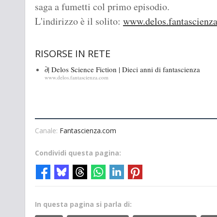
saga a fumetti col primo episodio.
L'indirizzo è il solito:
www.delos.fantascienz
RISORSE IN RETE
∂| Delos Science Fiction | Dieci anni di fantascienza
www.delos.fantascienza.com
Canale:
Fantascienza.com
Condividi questa pagina:
In questa pagina si parla di: