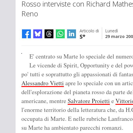
Rosso interviste con Richard Mathe
Reno
Articolo di
Lunedì
S*
29 marzo 20
E' centrato su Marte lo speciale del nume
Le vicende di Spirit, Opportunity e del p
po' tutti e soprattutto gli appassionati di fant
Alessandro Vietti
apre lo speciale con un artic
dell'esplorazione del pianeta rosso da parte de
americane, mentre
Salvatore Proietti
e
Vittori
l'enorme territorio della letteratura che, da H
occupata di Marte. E nelle rubriche Lanfranco
su Marte ha ambientato parecchi romanzi.