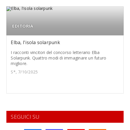
EDITORIA
Elba, l'isola solarpunk
I racconti vincitori del concorso letterario Elba
Solarpunk. Quattro modi di immaginare un futuro
migliore.
S*, 7/10/2025
SEGUICI SU