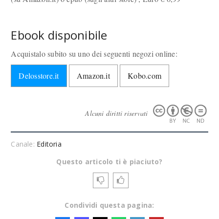
Ebook disponibile
Acquistalo subito su uno dei seguenti negozi online:
Delosstore.it
Amazon.it
Kobo.com
Alcuni diritti riservati
Canale:
Editoria
Questo articolo ti è piaciuto?
Condividi questa pagina: