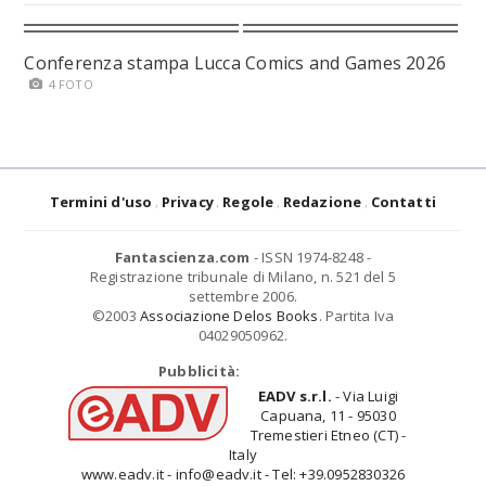
Conferenza stampa Lucca Comics and Games 2026
4 FOTO
Termini d'uso
Privacy
Regole
Redazione
Contatti
Fantascienza.com
- ISSN 1974-8248 -
Registrazione tribunale di Milano, n. 521 del 5
settembre 2006.
©2003
Associazione Delos Books
. Partita Iva
04029050962.
Pubblicità:
EADV s.r.l.
- Via Luigi
Capuana, 11 - 95030
Tremestieri Etneo (CT) -
Italy
www.eadv.it - info@eadv.it - Tel: +39.0952830326