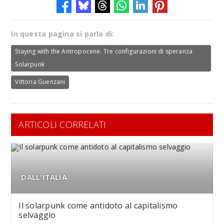
In questa pagina si parla di:
Staying with the Antropocene. Tre configurazioni di speranza
Solarpunk
Vittoria Guenzani
ARTICOLI CORRELATI
DALL'ITALIA
Il solarpunk come antidoto al capitalismo
selvaggio