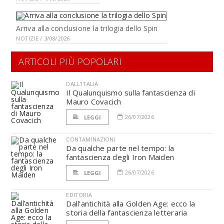
Arriva alla conclusione la trilogia dello Spin
NOTIZIE / 3/08/2026
ARTICOLI PIÙ POPOLARI
DALL'ITALIA
Il Qualunquismo sulla fantascienza di
Mauro Covacich
26/07/2026
LEGGI
CONTAMINAZIONI
Da qualche parte nel tempo: la
fantascienza degli Iron Maiden
26/07/2026
LEGGI
EDITORIA
Dall’antichità alla Golden Age: ecco la
storia della fantascienza letteraria