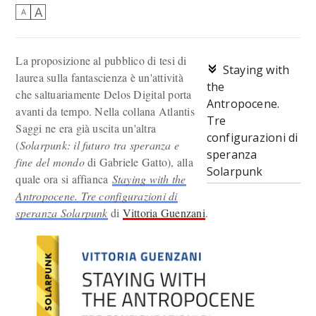
A
A
La proposizione al pubblico di tesi di
Staying with
laurea sulla fantascienza è un'attività
the
che saltuariamente Delos Digital porta
Antropocene.
avanti da tempo. Nella collana Atlantis
Tre
Saggi ne era già uscita un'altra
configurazioni di
(
Solarpunk: il futuro tra speranza e
speranza
fine del mondo
di Gabriele Gatto), alla
Solarpunk
quale ora si affianca
Staying with the
Antropocene. Tre configurazioni di
speranza Solarpunk
di
Vittoria Guenzani
.