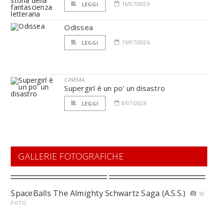
16/07/2026
LEGGI
Odissea
15/07/2026
LEGGI
CINEMA
Supergirl è un po' un disastro
8/07/2026
LEGGI
GALLERIE FOTOGRAFICHE
SpaceBalls The Almighty Schwartz Saga (A.S.S.)
10
FOTO