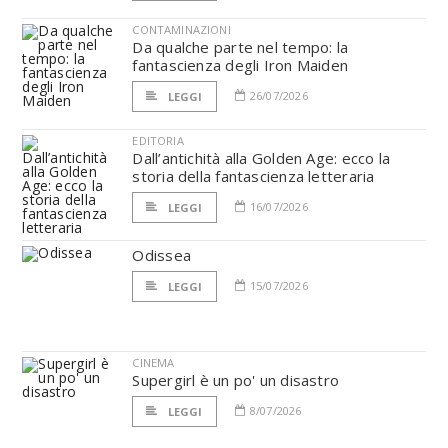
CONTAMINAZIONI
Da qualche parte nel tempo: la
fantascienza degli Iron Maiden
26/07/2026
LEGGI
EDITORIA
Dall’antichità alla Golden Age: ecco la
storia della fantascienza letteraria
16/07/2026
LEGGI
Odissea
15/07/2026
LEGGI
CINEMA
Supergirl è un po' un disastro
8/07/2026
LEGGI