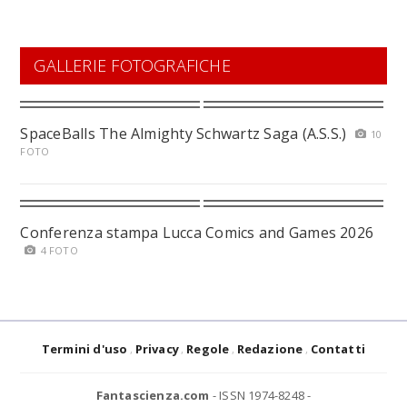
GALLERIE FOTOGRAFICHE
SpaceBalls The Almighty Schwartz Saga (A.S.S.)
10
FOTO
Conferenza stampa Lucca Comics and Games 2026
4 FOTO
Termini d'uso
Privacy
Regole
Redazione
Contatti
Fantascienza.com
- ISSN 1974-8248 -