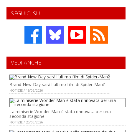
SEGUICI SU
VEDI ANCHE
Brand New Day sarà l'ultimo film di Spider-Man?
NOTIZIE / 19/06/2026
La miniserie Wonder Man è stata rinnovata per una
seconda stagione
NOTIZIE / 25/03/2026