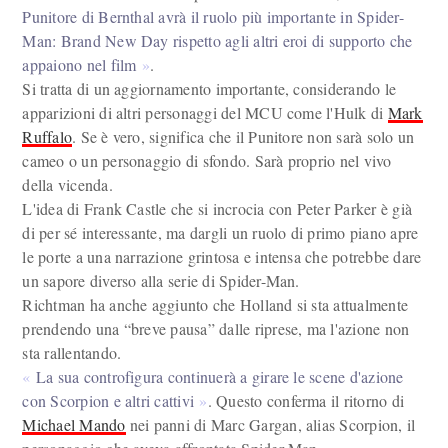
Punitore di Bernthal avrà il ruolo più importante in Spider-
Man: Brand New Day rispetto agli altri eroi di supporto che
appaiono nel film
.
Si tratta di un aggiornamento importante, considerando le
apparizioni di altri personaggi del MCU come l'Hulk di
Mark
Ruffalo
. Se è vero, significa che il Punitore non sarà solo un
cameo o un personaggio di sfondo. Sarà proprio nel vivo
della vicenda.
L'idea di Frank Castle che si incrocia con Peter Parker è già
di per sé interessante, ma dargli un ruolo di primo piano apre
le porte a una narrazione grintosa e intensa che potrebbe dare
un sapore diverso alla serie di Spider-Man.
Richtman ha anche aggiunto che Holland si sta attualmente
prendendo una “breve pausa” dalle riprese, ma l'azione non
sta rallentando.
La sua controfigura continuerà a girare le scene d'azione
con Scorpion e altri cattivi
. Questo conferma il ritorno di
Michael Mando
nei panni di Marc Gargan, alias Scorpion, il