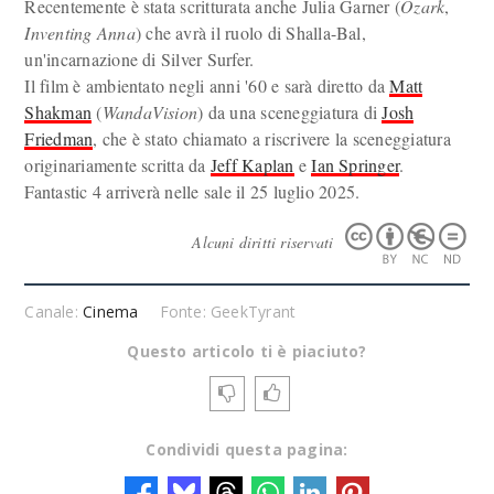
Recentemente è stata scritturata anche Julia Garner (
Ozark
,
Inventing Anna
) che avrà il ruolo di Shalla-Bal,
un'incarnazione di Silver Surfer.
Il film è ambientato negli anni '60 e sarà diretto da
Matt
Shakman
(
WandaVision
) da una sceneggiatura di
Josh
Friedman
, che è stato chiamato a riscrivere la sceneggiatura
originariamente scritta da
Jeff Kaplan
e
Ian Springer
.
Fantastic 4 arriverà nelle sale il 25 luglio 2025.
Alcuni diritti riservati
Canale:
Cinema
Fonte: GeekTyrant
Questo articolo ti è piaciuto?
Condividi questa pagina: