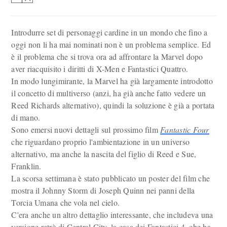
Introdurre set di personaggi cardine in un mondo che fino a
oggi non li ha mai nominati non è un problema semplice. Ed
è il problema che si trova ora ad affrontare la Marvel dopo
aver riacquisito i diritti di X-Men e Fantastici Quattro.
In modo lungimirante, la Marvel ha già largamente introdotto
il concetto di multiverso (anzi, ha già anche fatto vedere un
Reed Richards alternativo), quindi la soluzione è già a portata
di mano.
Sono emersi nuovi dettagli sul prossimo film
Fantastic Four
che riguardano proprio l'ambientazione in un universo
alternativo, ma anche la nascita del figlio di Reed e Sue,
Franklin.
La scorsa settimana è stato pubblicato un poster del film che
mostra il Johnny Storm di Joseph Quinn nei panni della
Torcia Umana che vola nel cielo.
C'era anche un altro dettaglio interessante, che includeva una
versione retrò di Central City, la casa dei Fantastici 4, che ha