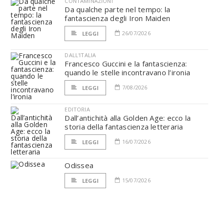
CONTAMINAZIONI
Da qualche parte nel tempo: la
fantascienza degli Iron Maiden
26/07/2026
LEGGI
DALL'ITALIA
Francesco Guccini e la fantascienza:
quando le stelle incontravano l’ironia
7/08/2026
LEGGI
EDITORIA
Dall’antichità alla Golden Age: ecco la
storia della fantascienza letteraria
16/07/2026
LEGGI
Odissea
15/07/2026
LEGGI