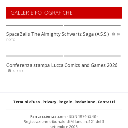
GALLERIE FOTOGRAFICHE
SpaceBalls The Almighty Schwartz Saga (A.S.S.)
10
FOTO
Conferenza stampa Lucca Comics and Games 2026
4 FOTO
Termini d'uso
Privacy
Regole
Redazione
Contatti
Fantascienza.com
- ISSN 1974-8248 -
Registrazione tribunale di Milano, n. 521 del 5
settembre 2006.