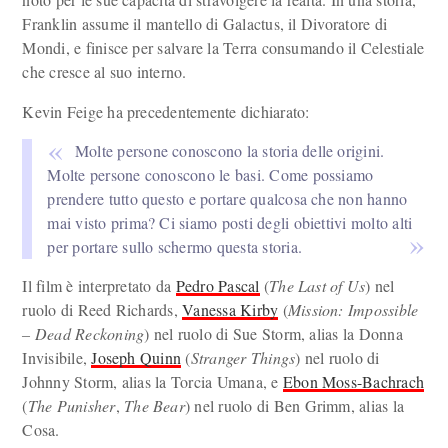
Franklin assume il mantello di Galactus, il Divoratore di
Mondi, e finisce per salvare la Terra consumando il Celestiale
che cresce al suo interno.
Kevin Feige ha precedentemente dichiarato:
Molte persone conoscono la storia delle origini.
Molte persone conoscono le basi. Come possiamo
prendere tutto questo e portare qualcosa che non hanno
mai visto prima? Ci siamo posti degli obiettivi molto alti
per portare sullo schermo questa storia.
Il film è interpretato da
Pedro Pascal
(
The Last of Us
) nel
ruolo di Reed Richards,
Vanessa Kirby
(
Mission: Impossible
– Dead Reckoning
) nel ruolo di Sue Storm, alias la Donna
Invisibile,
Joseph Quinn
(
Stranger Things
) nel ruolo di
Johnny Storm, alias la Torcia Umana, e
Ebon Moss-Bachrach
(
The Punisher
,
The Bear
) nel ruolo di Ben Grimm, alias la
Cosa.