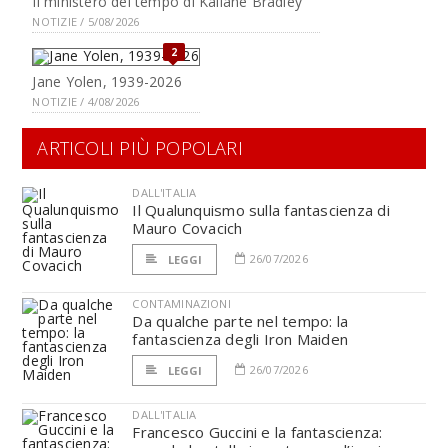
Il ministero del tempo di Kaliane Bradley
NOTIZIE / 5/08/2026
2
Jane Yolen, 1939-2026
NOTIZIE / 4/08/2026
ARTICOLI PIÙ POPOLARI
DALL'ITALIA
Il Qualunquismo sulla fantascienza di
Mauro Covacich
26/07/2026
LEGGI
CONTAMINAZIONI
Da qualche parte nel tempo: la
fantascienza degli Iron Maiden
26/07/2026
LEGGI
DALL'ITALIA
Francesco Guccini e la fantascienza: