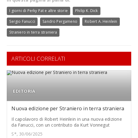
I giorni di Perky Pat e altre storie
Philip K. Dick
Sergio Fanucci
Sandro Pergameno
Robert A. Heinlein
Straniero in terra straniera
ARTICOLI CORRELATI
EDITORIA
Nuova edizione per Straniero in terra straniera
Il capolavoro di Robert Heinlein in una nuova edizione
da Fanucci, con un contributo da Kurt Vonnegut
S*, 30/06/2025