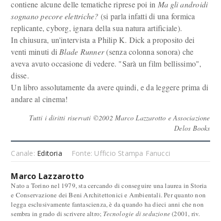
contiene alcune delle tematiche riprese poi in
Ma gli androidi
sognano pecore elettriche?
(si parla infatti di una formica
replicante, cyborg, ignara della sua natura artificiale).
In chiusura, un'intervista a Philip K. Dick a proposito dei
venti minuti di
Blade Runner
(senza colonna sonora) che
aveva avuto occasione di vedere. "Sarà un film bellissimo",
disse.
Un libro assolutamente da avere quindi, e da leggere prima di
andare al cinema!
Tutti i diritti riservati ©2002 Marco Lazzarotto e Associazione
Delos Books
Canale:
Editoria
Fonte: Ufficio Stampa Fanucci
Marco Lazzarotto
Nato a Torino nel 1979, sta cercando di conseguire una laurea in Storia
e Conservazione dei Beni Architettonici e Ambientali. Per quanto non
legga esclusivamente fantascienza, è da quando ha dieci anni che non
sembra in grado di scrivere altro;
Tecnologie di seduzione
(2001, riv.