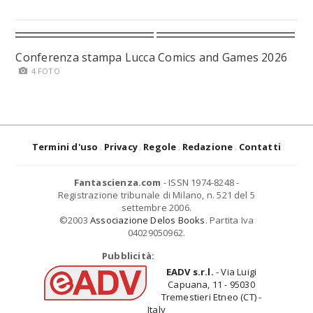
Conferenza stampa Lucca Comics and Games 2026
4 FOTO
Termini d'uso
Privacy
Regole
Redazione
Contatti
Fantascienza.com
- ISSN 1974-8248 -
Registrazione tribunale di Milano, n. 521 del 5
settembre 2006.
©2003
Associazione Delos Books
. Partita Iva
04029050962.
Pubblicità:
EADV s.r.l.
- Via Luigi
Capuana, 11 - 95030
Tremestieri Etneo (CT) -
Italy