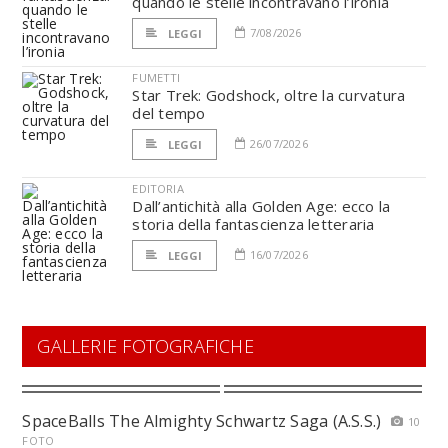
quando le stelle incontravano l’ironia
7/08/2026
LEGGI
FUMETTI
Star Trek: Godshock, oltre la curvatura
del tempo
26/07/2026
LEGGI
EDITORIA
Dall’antichità alla Golden Age: ecco la
storia della fantascienza letteraria
16/07/2026
LEGGI
GALLERIE FOTOGRAFICHE
SpaceBalls The Almighty Schwartz Saga (A.S.S.)
10
FOTO