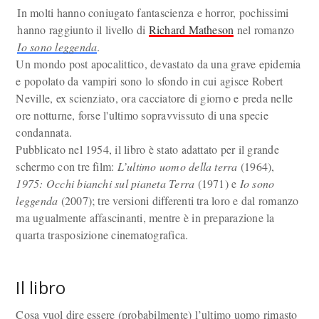
In molti hanno coniugato fantascienza e horror, pochissimi
hanno raggiunto il livello di
Richard Matheson
nel romanzo
Io sono leggenda
.
Un mondo post apocalittico, devastato da una grave epidemia
e popolato da vampiri sono lo sfondo in cui agisce Robert
Neville, ex scienziato, ora cacciatore di giorno e preda nelle
ore notturne, forse l'ultimo sopravvissuto di una specie
condannata.
Pubblicato nel 1954, il libro è stato adattato per il grande
schermo con tre film:
L’ultimo uomo della terra
(1964),
1975: Occhi bianchi sul pianeta Terra
(1971) e
Io sono
leggenda
(2007); tre versioni differenti tra loro e dal romanzo
ma ugualmente affascinanti, mentre è in preparazione la
quarta trasposizione cinematografica.
Il libro
Cosa vuol dire essere (probabilmente) l’ultimo uomo rimasto