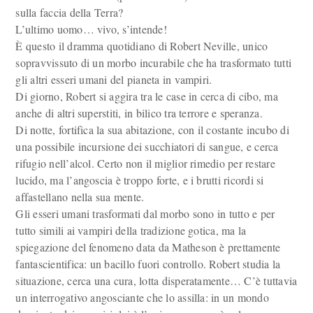
sulla faccia della Terra?
L’ultimo uomo… vivo, s’intende!
È questo il dramma quotidiano di Robert Neville, unico
sopravvissuto di un morbo incurabile che ha trasformato tutti
gli altri esseri umani del pianeta in vampiri.
Di giorno, Robert si aggira tra le case in cerca di cibo, ma
anche di altri superstiti, in bilico tra terrore e speranza.
Di notte, fortifica la sua abitazione, con il costante incubo di
una possibile incursione dei succhiatori di sangue, e cerca
rifugio nell’alcol. Certo non il miglior rimedio per restare
lucido, ma l’angoscia è troppo forte, e i brutti ricordi si
affastellano nella sua mente.
Gli esseri umani trasformati dal morbo sono in tutto e per
tutto simili ai vampiri della tradizione gotica, ma la
spiegazione del fenomeno data da Matheson è prettamente
fantascientifica: un bacillo fuori controllo. Robert studia la
situazione, cerca una cura, lotta disperatamente… C’è tuttavia
un interrogativo angosciante che lo assilla: in un mondo