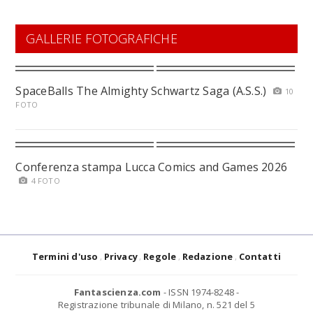
GALLERIE FOTOGRAFICHE
SpaceBalls The Almighty Schwartz Saga (A.S.S.)
10
FOTO
Conferenza stampa Lucca Comics and Games 2026
4 FOTO
Termini d'uso
Privacy
Regole
Redazione
Contatti
Fantascienza.com
- ISSN 1974-8248 -
Registrazione tribunale di Milano, n. 521 del 5