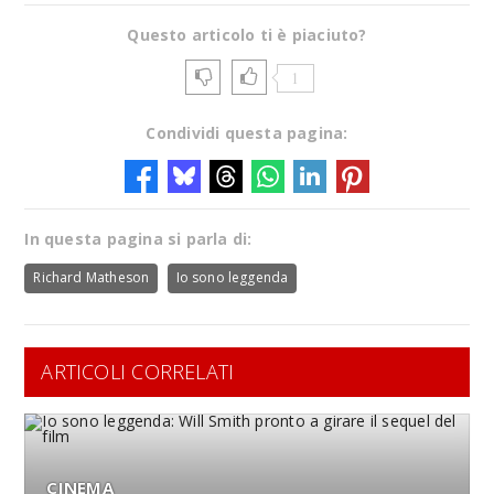
Questo articolo ti è piaciuto?
1
Condividi questa pagina:
In questa pagina si parla di:
Richard Matheson
Io sono leggenda
ARTICOLI CORRELATI
CINEMA