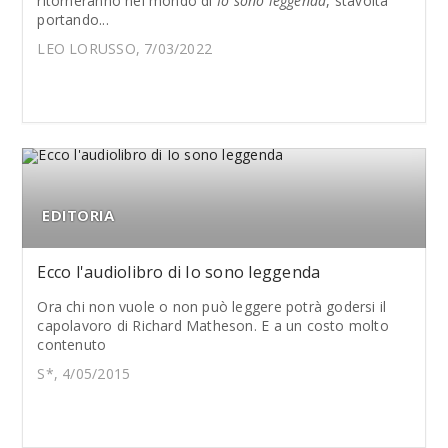
ritorneranno nel mondo di
Io sono leggenda
, stavolta
portando...
LEO LORUSSO, 7/03/2022
EDITORIA
Ecco l'audiolibro di Io sono leggenda
Ora chi non vuole o non può leggere potrà godersi il
capolavoro di Richard Matheson. E a un costo molto
contenuto
S*, 4/05/2015