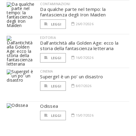
CONTAMINAZIONI
Da qualche parte nel tempo: la
fantascienza degli Iron Maiden
26/07/2026
LEGGI
EDITORIA
Dall’antichità alla Golden Age: ecco la
storia della fantascienza letteraria
16/07/2026
LEGGI
CINEMA
Supergirl è un po' un disastro
8/07/2026
LEGGI
Odissea
15/07/2026
LEGGI