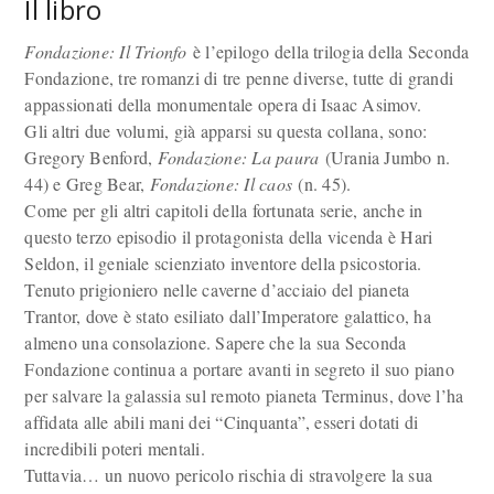
Il libro
Fondazione: Il Trionfo
è l’epilogo della trilogia della Seconda
Fondazione, tre romanzi di tre penne diverse, tutte di grandi
appassionati della monumentale opera di Isaac Asimov.
Gli altri due volumi, già apparsi su questa collana, sono:
Gregory Benford,
Fondazione: La paura
(Urania Jumbo n.
44) e Greg Bear,
Fondazione: Il caos
(n. 45).
Come per gli altri capitoli della fortunata serie, anche in
questo terzo episodio il protagonista della vicenda è Hari
Seldon, il geniale scienziato inventore della psicostoria.
Tenuto prigioniero nelle caverne d’acciaio del pianeta
Trantor, dove è stato esiliato dall’Imperatore galattico, ha
almeno una consolazione. Sapere che la sua Seconda
Fondazione continua a portare avanti in segreto il suo piano
per salvare la galassia sul remoto pianeta Terminus, dove l’ha
affidata alle abili mani dei “Cinquanta”, esseri dotati di
incredibili poteri mentali.
Tuttavia… un nuovo pericolo rischia di stravolgere la sua