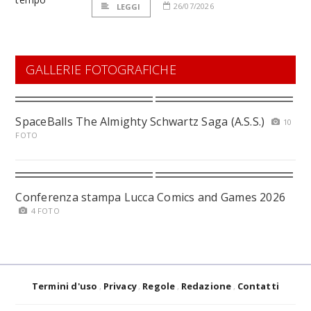
26/07/2026
LEGGI
GALLERIE FOTOGRAFICHE
SpaceBalls The Almighty Schwartz Saga (A.S.S.)
10
FOTO
Conferenza stampa Lucca Comics and Games 2026
4 FOTO
Termini d'uso
Privacy
Regole
Redazione
Contatti