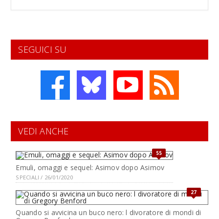
SEGUICI SU
VEDI ANCHE
55
Emuli, omaggi e sequel: Asimov dopo Asimov
SPECIALI / 26/01/2020
27
Quando si avvicina un buco nero: l divoratore di mondi di