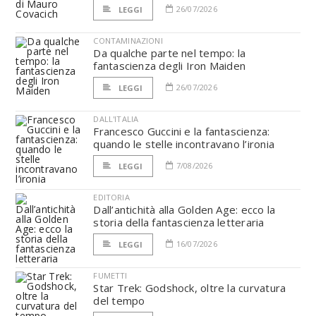
26/07/2026
LEGGI
CONTAMINAZIONI
Da qualche parte nel tempo: la
fantascienza degli Iron Maiden
26/07/2026
LEGGI
DALL'ITALIA
Francesco Guccini e la fantascienza:
quando le stelle incontravano l’ironia
7/08/2026
LEGGI
EDITORIA
Dall’antichità alla Golden Age: ecco la
storia della fantascienza letteraria
16/07/2026
LEGGI
FUMETTI
Star Trek: Godshock, oltre la curvatura
del tempo