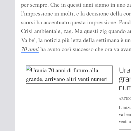
per sempre. Che in questi anni siamo in uno za
l'impressione in molti, e la decisione della c
scorsi ha accentuato questa impressione. Pand
Crisi ambientale, zag. Ma questi zig quando a
Va be', la notizia più letta della settimana è u
70 anni
ha avuto così successo che ora va avant
Ura
gran
num
ARTICO
L'iniz
va ben
venti u