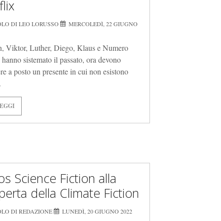
lix
OLO DI LEO LORUSSO
MERCOLEDÌ, 22 GIUGNO
n, Viktor, Luther, Diego, Klaus e Numero
 hanno sistemato il passato, ora devono
ere a posto un presente in cui non esistono
.
EGGI
os Science Fiction alla
perta della Climate Fiction
OLO DI REDAZIONE
LUNEDÌ, 20 GIUGNO 2022