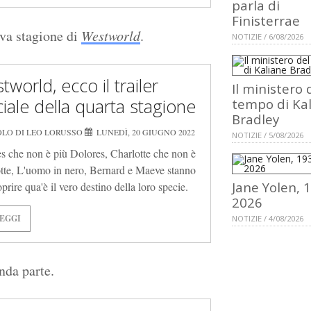
parla di
Finisterrae
ova stagione di
Westworld
.
NOTIZIE / 6/08/2026
world, ecco il trailer
Il ministero 
ciale della quarta stagione
tempo di Ka
Bradley
OLO DI LEO LORUSSO
LUNEDÌ, 20 GIUGNO 2022
NOTIZIE / 5/08/2026
s che non è più Dolores, Charlotte che non è
tte, L'uomo in nero, Bernard e Maeve stanno
Jane Yolen, 
prire qua'è il vero destino della loro specie.
2026
EGGI
NOTIZIE / 4/08/2026
nda parte.