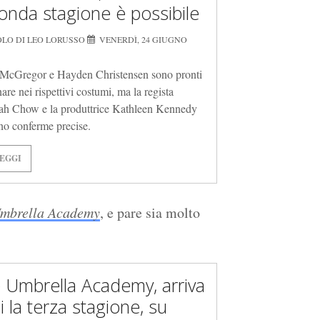
onda stagione è possibile
OLO DI LEO LORUSSO
VENERDÌ, 24 GIUGNO
McGregor e Hayden Christensen sono pronti
nare nei rispettivi costumi, ma la regista
h Chow e la produttrice Kathleen Kennedy
no conferme precise.
EGGI
mbrella Academy
, e pare sia molto
 Umbrella Academy, arriva
i la terza stagione, su