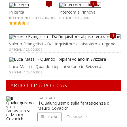
1
1
In cerca
Intercom si rinnova
RECENSIONI LIBRI / 12/10/2002
NOTIZIE / 4/10/2002
1
Valerio Evangelisti - Dall'inquisitore al pistolero stregone
SPECIALI / 20/09/2002
Luca Masali - Quando i biplani volano in Svizzera
SPECIALI / 20/09/2002
ARTICOLI PIÙ POPOLARI
DALL'ITALIA
Il Qualunquismo sulla fantascienza di
Mauro Covacich
26/07/2026
LEGGI