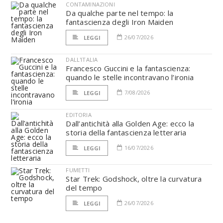
CONTAMINAZIONI
Da qualche parte nel tempo: la
fantascienza degli Iron Maiden
26/07/2026
LEGGI
DALL'ITALIA
Francesco Guccini e la fantascienza:
quando le stelle incontravano l’ironia
7/08/2026
LEGGI
EDITORIA
Dall’antichità alla Golden Age: ecco la
storia della fantascienza letteraria
16/07/2026
LEGGI
FUMETTI
Star Trek: Godshock, oltre la curvatura
del tempo
26/07/2026
LEGGI