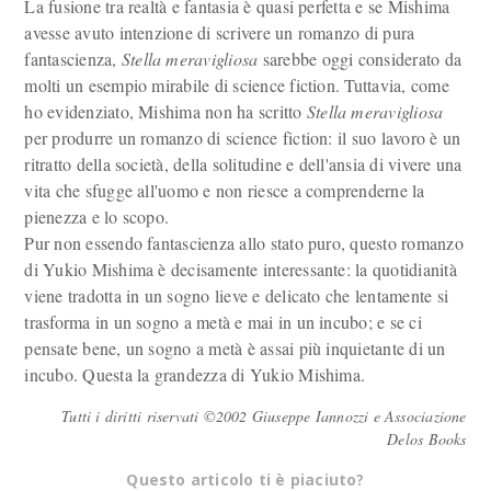
La fusione tra realtà e fantasia è quasi perfetta e se Mishima
avesse avuto intenzione di scrivere un romanzo di pura
fantascienza,
Stella meravigliosa
sarebbe oggi considerato da
molti un esempio mirabile di science fiction. Tuttavia, come
ho evidenziato, Mishima non ha scritto
Stella meravigliosa
per produrre un romanzo di science fiction: il suo lavoro è un
ritratto della società, della solitudine e dell'ansia di vivere una
vita che sfugge all'uomo e non riesce a comprenderne la
pienezza e lo scopo.
Pur non essendo fantascienza allo stato puro, questo romanzo
di Yukio Mishima è decisamente interessante: la quotidianità
viene tradotta in un sogno lieve e delicato che lentamente si
trasforma in un sogno a metà e mai in un incubo; e se ci
pensate bene, un sogno a metà è assai più inquietante di un
incubo. Questa la grandezza di Yukio Mishima.
Tutti i diritti riservati ©2002 Giuseppe Iannozzi e Associazione
Delos Books
Questo articolo ti è piaciuto?