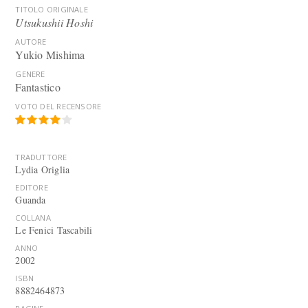
TITOLO ORIGINALE
Utsukushii Hoshi
AUTORE
Yukio Mishima
GENERE
Fantastico
VOTO DEL RECENSORE
TRADUTTORE
Lydia Origlia
EDITORE
Guanda
COLLANA
Le Fenici Tascabili
ANNO
2002
ISBN
8882464873