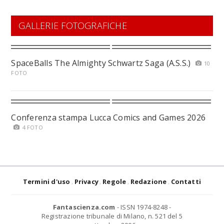
GALLERIE FOTOGRAFICHE
SpaceBalls The Almighty Schwartz Saga (A.S.S.)
10
FOTO
Conferenza stampa Lucca Comics and Games 2026
4 FOTO
Termini d'uso
Privacy
Regole
Redazione
Contatti
Fantascienza.com
- ISSN 1974-8248 -
Registrazione tribunale di Milano, n. 521 del 5