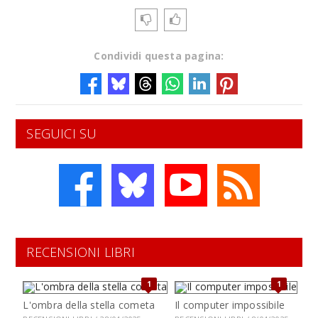
Condividi questa pagina:
SEGUICI SU
RECENSIONI LIBRI
1
1
L'ombra della stella cometa
Il computer impossibile