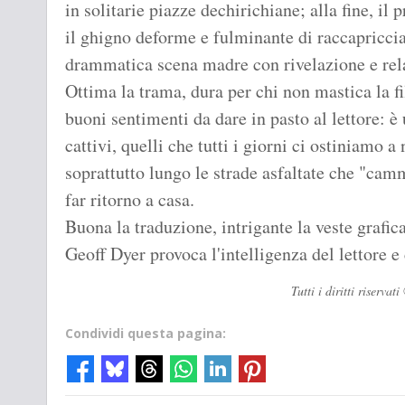
in solitarie piazze dechirichiane; alla fine, il 
il ghigno deforme e fulminante di raccapriccia
drammatica scena madre con rivelazione e rela
Ottima la trama, dura per chi non mastica la fi
buoni sentimenti da dare in pasto al lettore: 
cattivi, quelli che tutti i giorni ci ostiniamo 
soprattutto lungo le strade asfaltate che "camm
far ritorno a casa.
Buona la traduzione, intrigante la veste grafic
Geoff Dyer provoca l'intelligenza del lettore e
Tutti i diritti riserv
Condividi questa pagina: