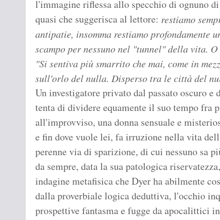
l'immagine riflessa allo specchio di ognuno d
quasi che suggerisca al lettore:
restiamo sempre
antipatie, insomma restiamo profondamente um
scampo per nessuno nel "tunnel" della vita. O 
"Si sentiva più smarrito che mai, come in mezz
sull'orlo del nulla. Disperso tra le città del nu
Un investigatore privato dal passato oscuro e 
tenta di dividere equamente il suo tempo fra p
all'improvviso, una donna sensuale e misterios
e fin dove vuole lei, fa irruzione nella vita del
perenne via di sparizione, di cui nessuno sa pi
da sempre, data la sua patologica riservatezza, 
indagine metafisica che Dyer ha abilmente cost
dalla proverbiale logica deduttiva, l'occhio i
prospettive fantasma e fugge da apocalittici in