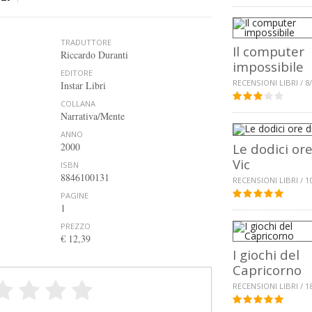
TRADUTTORE
Il computer
Riccardo Duranti
impossibile
EDITORE
RECENSIONI LIBRI / 8
Instar Libri
COLLANA
Narrativa/Mente
ANNO
2000
Le dodici ore
Vic
ISBN
8846100131
RECENSIONI LIBRI / 1
PAGINE
1
PREZZO
€ 12,39
I giochi del
Capricorno
RECENSIONI LIBRI / 1