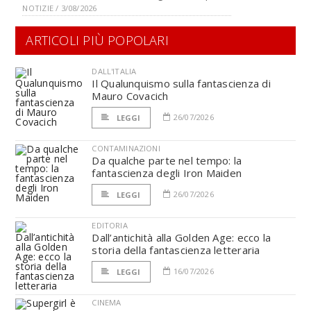
NOTIZIE / 3/08/2026
ARTICOLI PIÙ POPOLARI
DALL'ITALIA
Il Qualunquismo sulla fantascienza di
Mauro Covacich
26/07/2026
LEGGI
CONTAMINAZIONI
Da qualche parte nel tempo: la
fantascienza degli Iron Maiden
26/07/2026
LEGGI
EDITORIA
Dall’antichità alla Golden Age: ecco la
storia della fantascienza letteraria
16/07/2026
LEGGI
CINEMA