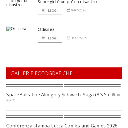
Supergirl è un po' un disastro
8/07/2026
LEGGI
Odissea
15/07/2026
LEGGI
GALLERIE FOTOGRAFICHE
SpaceBalls The Almighty Schwartz Saga (A.S.S.)
10
FOTO
Conferenza stampa Lucca Comics and Games 2026