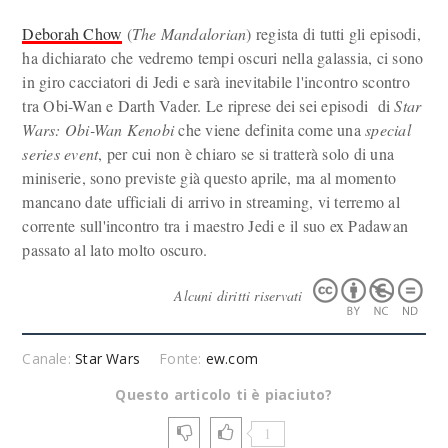
Deborah Chow
(
The Mandalorian
) regista di tutti gli episodi,
ha dichiarato che vedremo tempi oscuri nella galassia, ci sono
in giro cacciatori di Jedi e sarà inevitabile l'incontro scontro
tra Obi-Wan e Darth Vader. Le riprese dei sei episodi di
Star
Wars: Obi-Wan Kenobi
che viene definita come una
special
series event
, per cui non è chiaro se si tratterà solo di una
miniserie, sono previste già questo aprile, ma al momento
mancano date ufficiali di arrivo in streaming, vi terremo al
corrente sull'incontro tra i maestro Jedi e il suo ex Padawan
passato al lato molto oscuro.
Alcuni diritti riservati
Canale:
Star Wars
Fonte:
ew.com
Questo articolo ti è piaciuto?
1