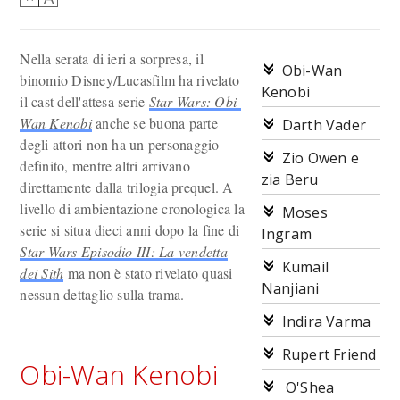
Nella serata di ieri a sorpresa, il
Obi-Wan
binomio Disney/Lucasfilm ha rivelato
Kenobi
il cast dell'attesa serie
Star Wars: Obi-
Wan Kenobi
anche se buona parte
Darth Vader
degli attori non ha un personaggio
Zio Owen e
definito, mentre altri arrivano
zia Beru
direttamente dalla trilogia prequel. A
livello di ambientazione cronologica la
Moses
serie si situa dieci anni dopo la fine di
Ingram
Star Wars Episodio III: La vendetta
Kumail
dei Sith
ma non è stato rivelato quasi
Nanjiani
nessun dettaglio sulla trama.
Indira Varma
Rupert Friend
Obi-Wan Kenobi
O'Shea