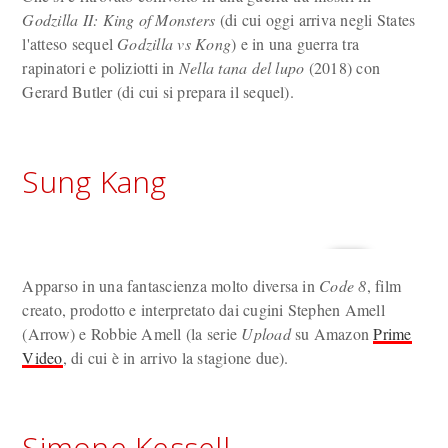
Godzilla II: King of Monsters
(di cui oggi arriva negli States
l'atteso sequel
Godzilla vs Kong
) e in una guerra tra
rapinatori e poliziotti in
Nella tana del lupo
(2018) con
Gerard Butler (di cui si prepara il sequel).
Sung Kang
Apparso in una fantascienza molto diversa in
Code 8
, film
creato, prodotto e interpretato dai cugini Stephen Amell
(Arrow) e Robbie Amell (la serie
Upload
su Amazon
Prime
Video
, di cui è in arrivo la stagione due).
Simone Kessell