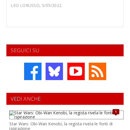
LEO LORUSSO, 5/05/2022
SEGUICI SU
VEDI ANCHE
1
Star Wars: Obi-Wan Kenobi, la regista rivela le fonti di
ispirazione