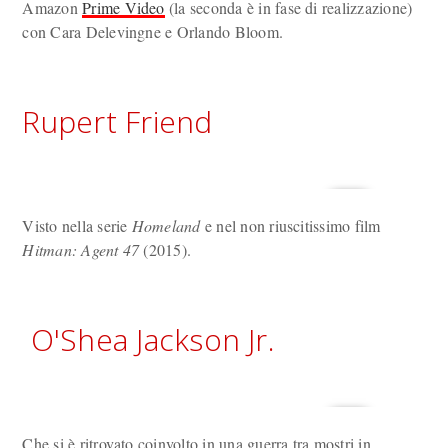
Amazon
Prime Video
(la seconda è in fase di realizzazione)
con Cara Delevingne e Orlando Bloom.
Rupert Friend
Visto nella serie
Homeland
e nel non riuscitissimo film
Hitman: Agent 47
(2015).
O'Shea Jackson Jr.
Che si è ritrovato coinvolto in una guerra tra mostri in