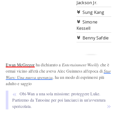
Jackson Jr.
Sung Kang
Simone
Kessell
Benny Safdie
Ewan McGregor
ha dichiarato a
Entertainment Weekly
che è
ormai vicino all'età che aveva Alec Guinness all'epoca di
Star
Wars: Una nuova speranza
, ha un modo di esprimersi più
adulto e saggio
Obi-Wan a una sola missione: proteggere Luke.
Partiremo da Tatooine per poi lanciarci in un'avventura
spericolata.