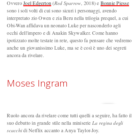
Ovvero
Joel Edgerton
(
Red Sparrow
, 2018) e
Bonnie Piesse
sono i soli volti di cui sono sicuri i personaggi, avendo
interpretato zio Owen e zia Beru nella trilogia prequel, a cui
Obi-Wan affidava un neonato Luke per nasconderlo agli
occhi dell'impero e di Anakin Skywalker. Come hanno
ipotizzato molte testate in rete, questo fa pensare che vedremo
anche un giovanissimo Luke, ma se è così è uno dei segreti
ancora da rivelare.
Moses Ingram
Ruolo ancora da rivelare come tutti quelli a seguire, ha fatto il
suo debutto in grande stile nella miniserie
La regina degli
scacchi
di Netflix accanto a Anya Taylor-Joy.