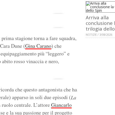
Arriva alla
conclusione 
trilogia dell
NOTIZIE / 3/08/2026
a prima stagione torna a fare squadra,
 Cara Dune (
Gina Carano
) che
 un equipaggiamento più “leggero” e
 abito rosso vinaccia e nero,
ricorda che questo antagonista che ha
rale) apparso in soli due episodi (
La
n ruolo centrale. L’attore
Giancarlo
e e la sua passione per il progetto