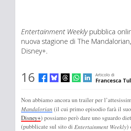
Entertainment Weekly
pubblica onlin
nuova stagione di The Mandalorian, i
Disney+.
16
Articolo di
Francesca Tul
Non abbiamo ancora un trailer per l’attesissi
Mandalorian
(il cui primo episodio farà il suo
Disney+
) possiamo però dare uno sguardo diet
(pubblicate sul sito di
)
Entertainment Weekly