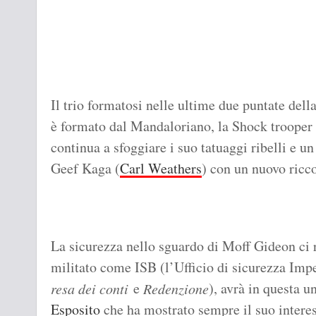
Il trio formatosi nelle ultime due puntate dell
è formato dal Mandaloriano, la Shock trooper
continua a sfoggiare i suo tatuaggi ribelli e
Geef Kaga (
Carl Weathers
) con un nuovo ricco
La sicurezza nello sguardo di Moff Gideon ci 
militato come ISB (l’Ufficio di sicurezza Impe
e
), avrà in questa u
resa dei conti
Redenzione
Esposito
che ha mostrato sempre il suo interess