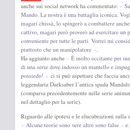
anche sui social network ha commentato:
Sa
Mando. La nostra è una battaglia iconica. Vo
magari chissà, lo spingerò a combattere anche 
cattivo, magari però proverò ad esercitare un p
conveniente per tutte le parti. Vorrei mi cons
piuttosto che un manipolatore
.
Ha aggiunto anche
È molto eccitante per me 
di una serie dove indosso un mantello e impug
possiedo!
ci si può aspettare che faccia anco
leggendaria Darksaber l’antica spada Mandalor
(comparsa precedentemente nelle serie anima
nel dettaglio per la serie).
Riguardo alle ipotesi e le elucubrazioni sulla 
Alcune teorie sono vere altre sono false
e 