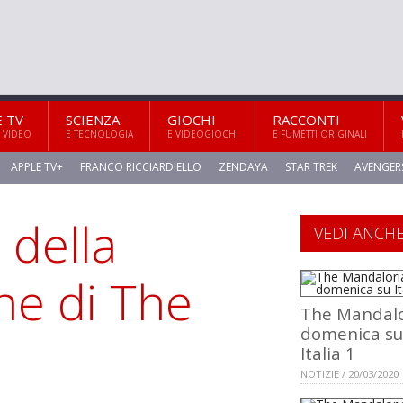
E TV
SCIENZA
GIOCHI
RACCONTI
 VIDEO
E TECNOLOGIA
E VIDEOGIOCHI
E FUMETTI ORIGINALI
APPLE TV+
FRANCO RICCIARDIELLO
ZENDAYA
STAR TREK
AVENGER
 della
VEDI ANCH
ne di The
The Mandalo
domenica su
Italia 1
NOTIZIE / 20/03/2020