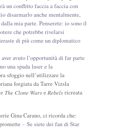
rà un conflitto faccia a faccia con
glio disarmarlo anche mentalmente,
dalla mia parte. Penserete: io sono il
otere che potrebbe rivelarsi
ideraste di più come un diplomatico
aver avuto l’opportunità di far parte
no una spada laser e la
ra sfoggio nell’utilizzare la
iana forgiata da Tarre Vizsla
te
e
ricreata
The Clone Wars
Rebels
serie Gina Carano, ci ricorda che:
promette
Se siete dei fan di Star