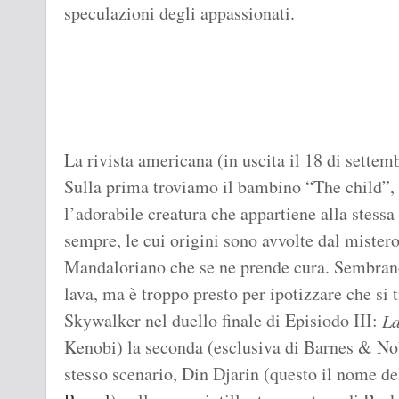
speculazioni degli appassionati.
La rivista americana (in uscita il 18 di settem
Sulla prima troviamo il bambino “The child”,
l’adorabile creatura che appartiene alla stess
sempre, le cui origini sono avvolte dal mistero
Mandaloriano che se ne prende cura. Sembrano 
lava, ma è troppo presto per ipotizzare che si
Skywalker nel duello finale di Episiodo III:
La
Kenobi) la seconda (esclusiva di Barnes & Nob
stesso scenario, Din Djarin (questo il nome de