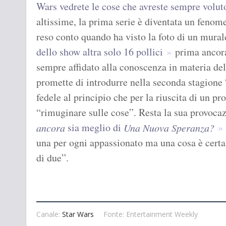
Wars vedrete le cose che avreste sempre volut
altissime, la prima serie è diventata un feno
reso conto quando ha visto la foto di un mural
dello show altra solo 16 pollici
prima ancora 
sempre affidato alla conoscenza in materia de
promette di introdurre nella seconda stagione 
fedele al principio che per la riuscita di un p
“rimuginare sulle cose”. Resta la sua provoca
sia meglio di
ancora
Una Nuova Speranza?
una per ogni appassionato ma una cosa è certa:
di due”.
Canale:
Star Wars
Fonte: Entertainment Weekly