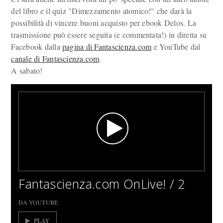
del libro e il quiz "Dimezzamento atomico!" che darà la
possibilità di vincere buoni acquisto per ebook Delos. La
trasmissione può essere seguita (e commentata!) in diretta su
Facebook dalla
pagina di Fantascienza.com
e YouTube dal
canale di Fantascienza.com
.
A sabato!
Fantascienza.com OnLive! / 2
DA YOUTUBE
PLAY