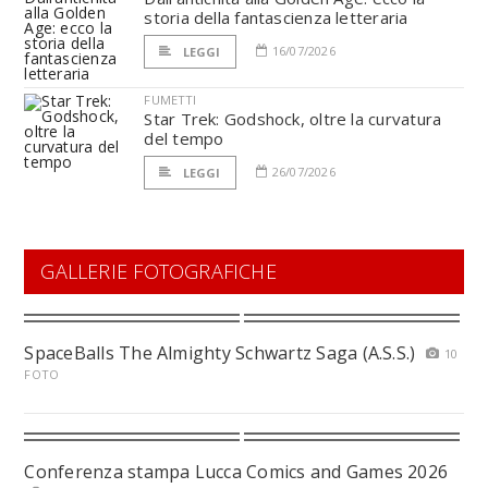
storia della fantascienza letteraria
16/07/2026
LEGGI
FUMETTI
Star Trek: Godshock, oltre la curvatura
del tempo
26/07/2026
LEGGI
GALLERIE FOTOGRAFICHE
SpaceBalls The Almighty Schwartz Saga (A.S.S.)
10
FOTO
Conferenza stampa Lucca Comics and Games 2026