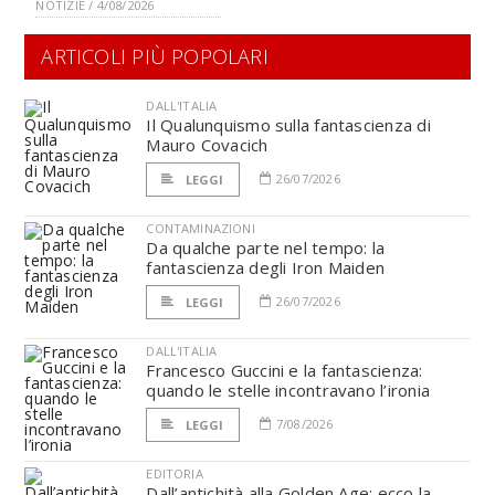
NOTIZIE / 4/08/2026
ARTICOLI PIÙ POPOLARI
DALL'ITALIA
Il Qualunquismo sulla fantascienza di
Mauro Covacich
26/07/2026
LEGGI
CONTAMINAZIONI
Da qualche parte nel tempo: la
fantascienza degli Iron Maiden
26/07/2026
LEGGI
DALL'ITALIA
Francesco Guccini e la fantascienza:
quando le stelle incontravano l’ironia
7/08/2026
LEGGI
EDITORIA
Dall’antichità alla Golden Age: ecco la