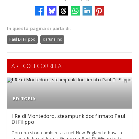
In questa pagina si parla di:
Paul Di Filippo
Karuna Inc
ARTICOLI CORRELATI
EDITORIA
I Re di Montedoro, steampunk doc firmato Paul
Di Filippo
Con una storia ambientata nel New England e basata
su una fiaba del fratelli Grimm un Paul Di Filippo tutto