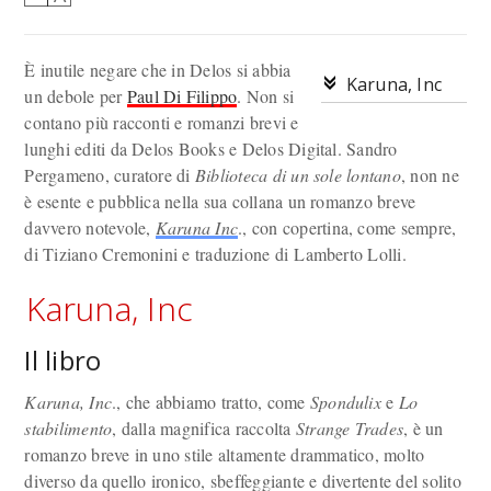
È inutile negare che in Delos si abbia
Karuna, Inc
un debole per
Paul Di Filippo
. Non si
contano più racconti e romanzi brevi e
lunghi editi da Delos Books e Delos Digital. Sandro
Pergameno, curatore di
Biblioteca di un sole lontano
, non ne
è esente e pubblica nella sua collana un romanzo breve
davvero notevole,
Karuna Inc
., con copertina, come sempre,
di Tiziano Cremonini e traduzione di Lamberto Lolli.
Karuna, Inc
Il libro
Karuna, Inc
., che abbiamo tratto, come
Spondulix
e
Lo
stabilimento
, dalla magnifica raccolta
Strange Trades
, è un
romanzo breve in uno stile altamente drammatico, molto
diverso da quello ironico, sbeffeggiante e divertente del solito