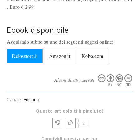
, Euro
€
2,99
Ebook disponibile
Acquistalo subito su uno dei seguenti negozi online:
Delosstore.it
Amazon.it
Kobo.com
Alcuni diritti riservati
Canale:
Editoria
Questo articolo ti è piaciuto?
2
Condividi questa pagina: