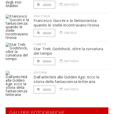
26/07/2026
LEGGI
DALL'ITALIA
Francesco Guccini e la fantascienza:
quando le stelle incontravano l’ironia
7/08/2026
LEGGI
FUMETTI
Star Trek: Godshock, oltre la curvatura
del tempo
26/07/2026
LEGGI
EDITORIA
Dall’antichità alla Golden Age: ecco la
storia della fantascienza letteraria
16/07/2026
LEGGI
GALLERIE FOTOGRAFICHE