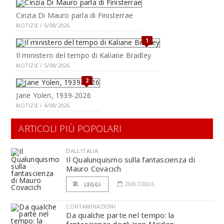
Cinzia Di Mauro parla di Finisterrae
NOTIZIE / 6/08/2026
1
Il ministero del tempo di Kaliane Bradley
NOTIZIE / 5/08/2026
2
Jane Yolen, 1939-2026
NOTIZIE / 4/08/2026
ARTICOLI PIÙ POPOLARI
DALL'ITALIA
Il Qualunquismo sulla fantascienza di
Mauro Covacich
26/07/2026
LEGGI
CONTAMINAZIONI
Da qualche parte nel tempo: la