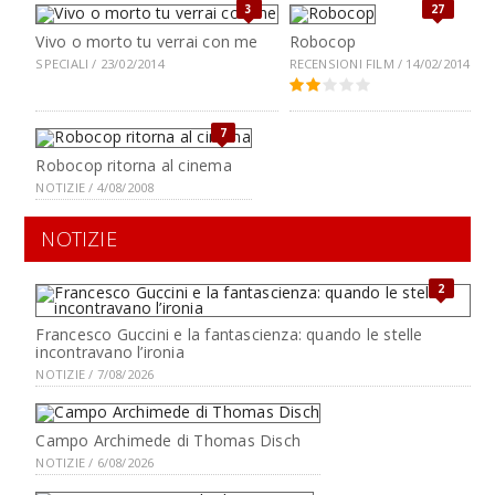
3
27
Vivo o morto tu verrai con me
Robocop
SPECIALI / 23/02/2014
RECENSIONI FILM / 14/02/2014
7
Robocop ritorna al cinema
NOTIZIE / 4/08/2008
NOTIZIE
2
Francesco Guccini e la fantascienza: quando le stelle
incontravano l’ironia
NOTIZIE / 7/08/2026
Campo Archimede di Thomas Disch
NOTIZIE / 6/08/2026