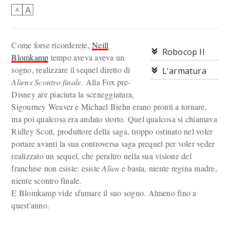
A
A
Come forse ricorderete,
Neill
Robocop II
Blomkamp
tempo aveva aveva un
sogno, realizzare il sequel diretto di
L'armatura
Aliens Scontro finale
. Alla Fox pre-
Disney are piaciuta la sceneggiatura,
Sigourney Weaver e Michael Biehn erano pronti a tornare,
ma poi qualcosa era andato storto. Quel qualcosa si chiamava
Ridley Scott, produttore della saga, troppo ostinato nel voler
portare avanti la sua controversa saga prequel per voler veder
realizzato un sequel, che peraltro nella sua visione del
franchise non esiste: esiste
Alien
e basta, niente regina madre,
niente scontro finale.
E Blomkamp vide sfumare il suo sogno. Almeno fino a
quest'anno.