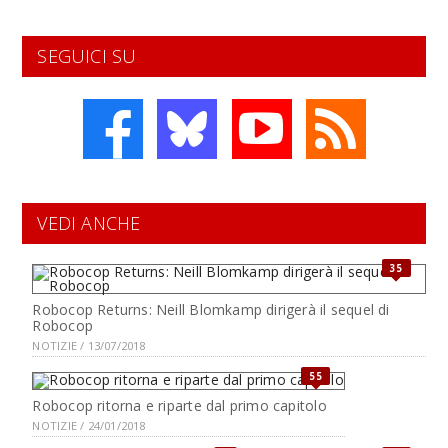
SEGUICI SU
VEDI ANCHE
35
Robocop Returns: Neill Blomkamp dirigerà il sequel di
Robocop
NOTIZIE / 13/07/2018
55
Robocop ritorna e riparte dal primo capitolo
NOTIZIE / 24/01/2018