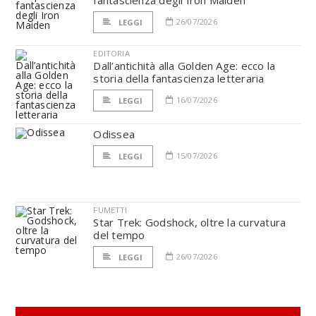
fantascienza degli Iron Maiden
26/07/2026
LEGGI
EDITORIA
Dall’antichità alla Golden Age: ecco la
storia della fantascienza letteraria
16/07/2026
LEGGI
Odissea
15/07/2026
LEGGI
FUMETTI
Star Trek: Godshock, oltre la curvatura
del tempo
26/07/2026
LEGGI