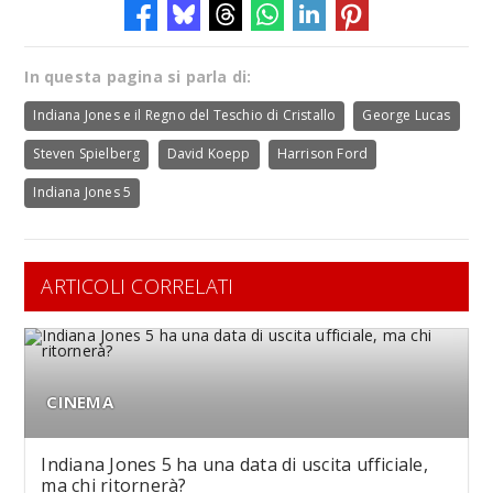
In questa pagina si parla di:
Indiana Jones e il Regno del Teschio di Cristallo
George Lucas
Steven Spielberg
David Koepp
Harrison Ford
Indiana Jones 5
ARTICOLI CORRELATI
CINEMA
Indiana Jones 5 ha una data di uscita ufficiale,
ma chi ritornerà?