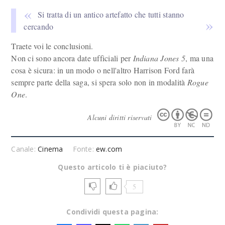
Si tratta di un antico artefatto che tutti stanno
cercando
Traete voi le conclusioni.
Non ci sono ancora date ufficiali per
Indiana Jones 5
, ma una
cosa è sicura: in un modo o nell'altro Harrison Ford farà
sempre parte della saga, si spera solo non in modalità
Rogue
One
.
Alcuni diritti riservati
Canale:
Cinema
Fonte:
ew.com
Questo articolo ti è piaciuto?
5
Condividi questa pagina: