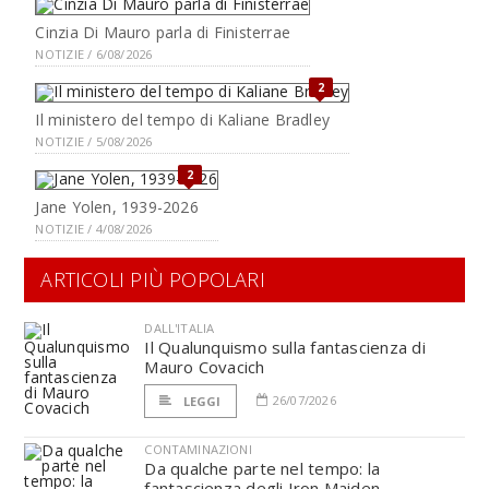
Cinzia Di Mauro parla di Finisterrae
NOTIZIE / 6/08/2026
2
Il ministero del tempo di Kaliane Bradley
NOTIZIE / 5/08/2026
2
Jane Yolen, 1939-2026
NOTIZIE / 4/08/2026
ARTICOLI PIÙ POPOLARI
DALL'ITALIA
Il Qualunquismo sulla fantascienza di
Mauro Covacich
26/07/2026
LEGGI
CONTAMINAZIONI
Da qualche parte nel tempo: la
fantascienza degli Iron Maiden