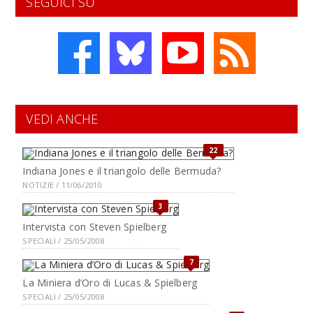
SEGUICI SU
VEDI ANCHE
22
Indiana Jones e il triangolo delle Bermuda?
NOTIZIE / 11/06/2010
3
Intervista con Steven Spielberg
SPECIALI / 25/05/2008
7
La Miniera d’Oro di Lucas & Spielberg
SPECIALI / 25/05/2008