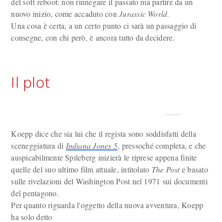
del soft reboot: non rinnegare il passato ma partire da un
nuovo inizio, come accaduto con
Jurassic World
.
Una cosa è certa, a un certo punto ci sarà un passaggio di
consegne, con chi però, è ancora tutto da decidere.
Il plot
Koepp dice che sia lui che il regista sono soddisfatti della
sceneggiatura di
Indiana Jones 5
, pressoché completa, e che
auspicabilmente Spileberg inizierà le riprese appena finite
quelle del suo ultimo film attuale, intitolato
The Post
e basato
sulle rivelazioni del Washington Post nel 1971 sui documenti
del pentagono.
Per quanto riguarda l'oggetto della nuova avventura, Koepp
ha solo detto