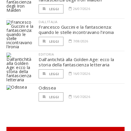
26/07/2026
LEGGI
DALL'ITALIA
Francesco Guccini e la fantascienza:
quando le stelle incontravano l’ironia
7/08/2026
LEGGI
EDITORIA
Dall’antichità alla Golden Age: ecco la
storia della fantascienza letteraria
16/07/2026
LEGGI
Odissea
15/07/2026
LEGGI