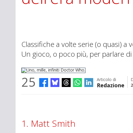
Classifiche a volte serie (o quasi) a
Un gioco, o poco più, per parlare di
25
Articolo di
Redazione
2
Uno, mille, infiniti Doctor Who.
1. Matt Smith