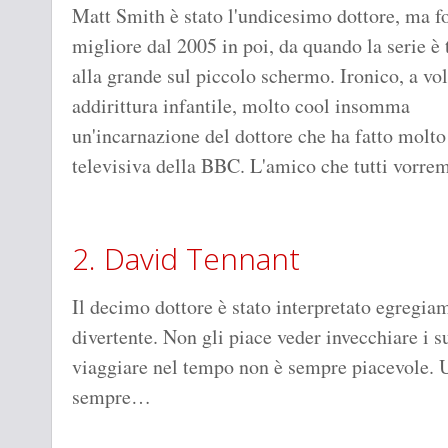
Matt Smith è stato l'undicesimo dottore, ma fo
migliore dal 2005 in poi, da quando la serie è 
alla grande sul piccolo schermo. Ironico, a vol
addirittura infantile, molto cool insomma
un'incarnazione del dottore che ha fatto molto 
televisiva della BBC. L'amico che tutti vor
2. David Tennant
Il decimo dottore è stato interpretato egregia
divertente. Non gli piace veder invecchiare i s
viaggiare nel tempo non è sempre piacevole. 
sempre…