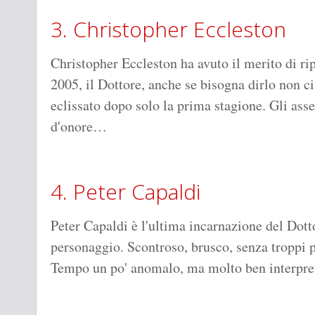
3. Christopher Eccleston
Christopher Eccleston ha avuto il merito di ri
2005, il Dottore, anche se bisogna dirlo non ci
eclissato dopo solo la prima stagione. Gli a
d'onore…
4. Peter Capaldi
Peter Capaldi è l'ultima incarnazione del Dott
personaggio. Scontroso, brusco, senza troppi p
Tempo un po' anomalo, ma molto ben interpreta