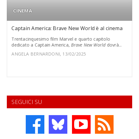
CINEMA
Captain America: Brave New World è al cinema
Trentacinquesimo film Marvel e quarto capitolo
dedicato a Captain America,
Brave New World
dovrà...
ANGELA BERNARDONI, 13/02/2025
SEGUICI SU