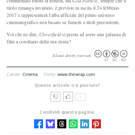
commentato finora la notizia, ma
God Particle
, sempre che il
titolo rimanga invariato, è previsto in uscita il 24 febbraio
2017 e rappresenterà l'alba ufficiale del primo universo
cinematografico non basato su fumetti o titoli preesistenti.
Voi che ne dite,
Cloverfield
si presta ad avere una galassia di
film a corollario della sua storia?
Alcuni diritti riservati
Canale:
Cinema
Fonte:
www.thewrap.com
Questo articolo ti è piaciuto?
1
Condividi questa pagina: