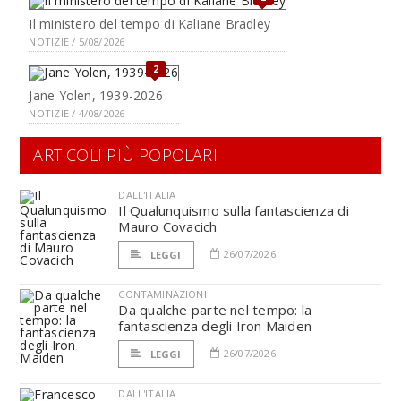
Il ministero del tempo di Kaliane Bradley
NOTIZIE / 5/08/2026
2
Jane Yolen, 1939-2026
NOTIZIE / 4/08/2026
ARTICOLI PIÙ POPOLARI
DALL'ITALIA
Il Qualunquismo sulla fantascienza di
Mauro Covacich
26/07/2026
LEGGI
CONTAMINAZIONI
Da qualche parte nel tempo: la
fantascienza degli Iron Maiden
26/07/2026
LEGGI
DALL'ITALIA