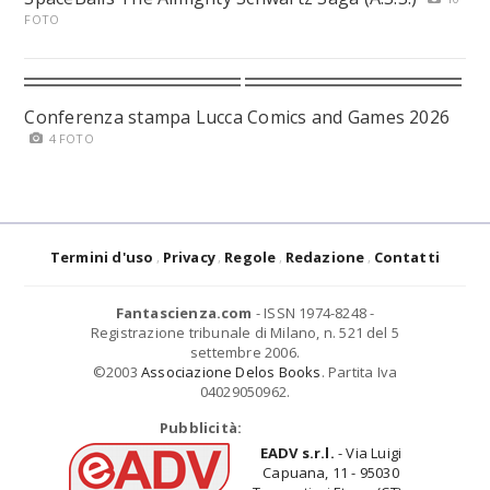
FOTO
Conferenza stampa Lucca Comics and Games 2026
4 FOTO
Termini d'uso
Privacy
Regole
Redazione
Contatti
Fantascienza.com
- ISSN 1974-8248 -
Registrazione tribunale di Milano, n. 521 del 5
settembre 2006.
©2003
Associazione Delos Books
. Partita Iva
04029050962.
Pubblicità:
EADV s.r.l.
- Via Luigi
Capuana, 11 - 95030