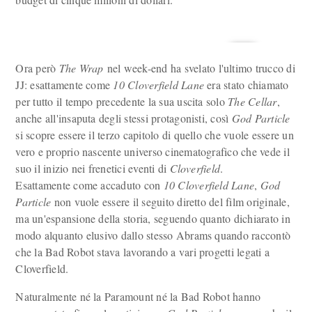
Ora però
The Wrap
nel week-end ha svelato l'ultimo trucco di
JJ: esattamente come
10 Cloverfield Lane
era stato chiamato
per tutto il tempo precedente la sua uscita solo
The Cellar
,
anche all'insaputa degli stessi protagonisti, così
God Particle
si scopre essere il terzo capitolo di quello che vuole essere un
vero e proprio nascente universo cinematografico che vede il
suo il inizio nei frenetici eventi di
Cloverfield
.
Esattamente come accaduto con
10 Cloverfield Lane
,
God
Particle
non vuole essere il seguito diretto del film originale,
ma un'espansione della storia, seguendo quanto dichiarato in
modo alquanto elusivo dallo stesso Abrams quando raccontò
che la Bad Robot stava lavorando a vari progetti legati a
Cloverfield.
Naturalmente né la Paramount né la Bad Robot hanno