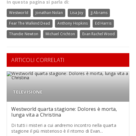
In questa pagina si parla di:
Westworld
Jonathan Nolan
Lisa Joy
JJ Abrams
Fear The Walkind Dead
Anthony Hopkins
Ed Harris
Thandie Newton
Michael Crichton
Evan Rachel Wood
ARTICOLI CORRELATI
TELEVISIONE
Westworld quarta stagione: Dolores è morta,
lunga vita a Christina
Di tutti i misteri a cui andremo incontro nella quarta
stagione il più misterioso è il ritorno di Evan...