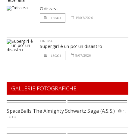
Odissea
15/07/2026
LEGGI
CINEMA
Supergirl è un po' un disastro
8/07/2026
LEGGI
GALLERIE FOTOGRAFICHE
SpaceBalls The Almighty Schwartz Saga (A.S.S.)
10
FOTO