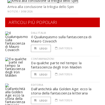
Arriva alla conclusione la trilogia dello Spin
NOTIZIE / 3/08/2026
ARTICOLI PIÙ POPOLARI
DALL'ITALIA
Il Qualunquismo sulla fantascienza di
Mauro Covacich
26/07/2026
LEGGI
CONTAMINAZIONI
Da qualche parte nel tempo: la
fantascienza degli Iron Maiden
26/07/2026
LEGGI
EDITORIA
Dall’antichità alla Golden Age: ecco la
storia della fantascienza letteraria
16/07/2026
LEGGI