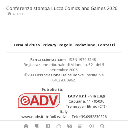
Conferenza stampa Lucca Comics and Games 2026
4 FOTO
Termini d'uso
Privacy
Regole
Redazione
Contatti
Fantascienza.com
- ISSN 1974-8248 -
Registrazione tribunale di Milano, n. 521 del 5
settembre 2006.
©2003
Associazione Delos Books
. Partita Iva
04029050962.
Pubblicità:
EADV s.r.l.
- Via Luigi
Capuana, 11 - 95030
Tremestieri Etneo (CT) -
Italy
www.eadv.it - info@eadv.it - Tel: +39.0952830326