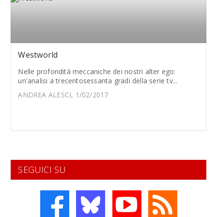
Westworld
Nelle profondità meccaniche dei nostri alter ego:
un'analisi a trecentosessanta gradi della serie tv...
ANDREA ALESCI, 1/02/2017
SEGUICI SU