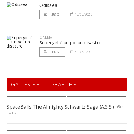
Odissea
15/07/2026
LEGGI
CINEMA
Supergirl è un po' un disastro
8/07/2026
LEGGI
GALLERIE FOTOGRAFICHE
SpaceBalls The Almighty Schwartz Saga (A.S.S.)
10
FOTO