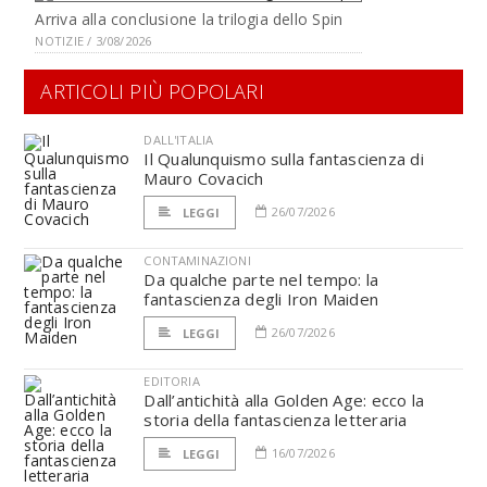
Arriva alla conclusione la trilogia dello Spin
NOTIZIE / 3/08/2026
ARTICOLI PIÙ POPOLARI
DALL'ITALIA
Il Qualunquismo sulla fantascienza di
Mauro Covacich
26/07/2026
LEGGI
CONTAMINAZIONI
Da qualche parte nel tempo: la
fantascienza degli Iron Maiden
26/07/2026
LEGGI
EDITORIA
Dall’antichità alla Golden Age: ecco la
storia della fantascienza letteraria
16/07/2026
LEGGI