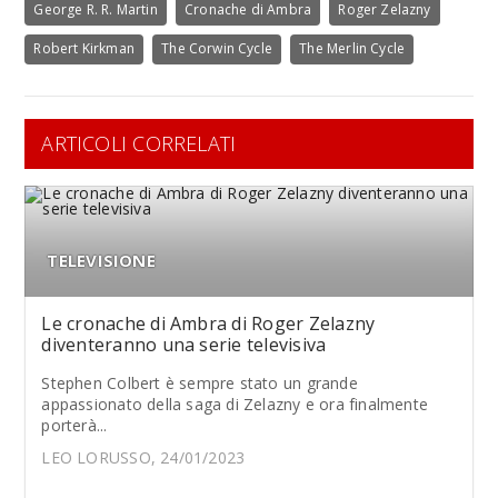
George R. R. Martin
Cronache di Ambra
Roger Zelazny
Robert Kirkman
The Corwin Cycle
The Merlin Cycle
ARTICOLI CORRELATI
TELEVISIONE
Le cronache di Ambra di Roger Zelazny
diventeranno una serie televisiva
Stephen Colbert è sempre stato un grande
appassionato della saga di Zelazny e ora finalmente
porterà...
LEO LORUSSO, 24/01/2023