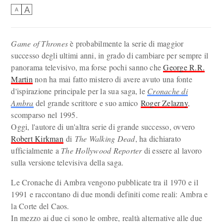
A
A
Game of Thrones
è probabilmente la serie di maggior
successo degli ultimi anni, in grado di cambiare per sempre il
panorama televisivo, ma forse pochi sanno che
George R.R.
Martin
non ha mai fatto mistero di avere avuto una fonte
d'ispirazione principale per la sua saga, le
Cronache di
Ambra
del grande scrittore e suo amico
Roger Zelazny
,
scomparso nel 1995.
Oggi, l'autore di un'altra serie di grande successo, ovvero
Robert Kirkman
di
The Walking Dead
, ha dichiarato
ufficialmente a
The Hollywood Reporter
di essere al lavoro
sulla versione televisiva della saga.
Le Cronache di Ambra vengono pubblicate tra il 1970 e il
1991 e raccontano di due mondi definiti come reali: Ambra e
la Corte del Caos.
In mezzo ai due ci sono le ombre, realtà alternative alle due