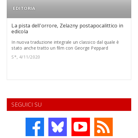
EDITORIA
La pista dell'orrore, Zelazny postapocalittico in
edicola
In nuova traduzione integrale un classico dal quale è
stato anche tratto un film con George Peppard
S*, 4/11/2020
SEGUICI SU