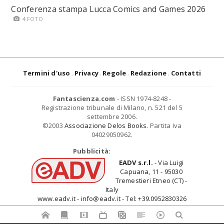
Conferenza stampa Lucca Comics and Games 2026
4 FOTO
Termini d'uso
Privacy
Regole
Redazione
Contatti
Fantascienza.com
- ISSN 1974-8248 -
Registrazione tribunale di Milano, n. 521 del 5
settembre 2006.
©2003
Associazione Delos Books
. Partita Iva
04029050962.
Pubblicità:
EADV s.r.l.
- Via Luigi
Capuana, 11 - 95030
Tremestieri Etneo (CT) -
Italy
www.eadv.it - info@eadv.it - Tel: +39.0952830326