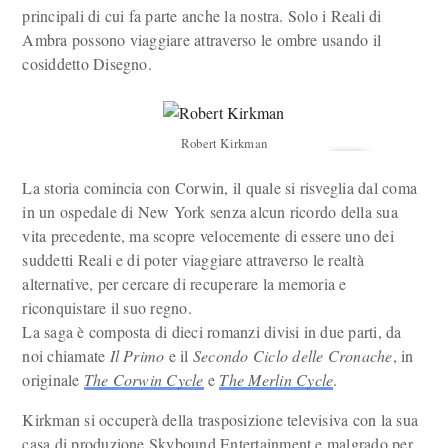
principali di cui fa parte anche la nostra. Solo i Reali di
Ambra possono viaggiare attraverso le ombre usando il
cosiddetto Disegno.
Robert Kirkman
La storia comincia con Corwin, il quale si risveglia dal coma
in un ospedale di New York senza alcun ricordo della sua
vita precedente, ma scopre velocemente di essere uno dei
suddetti Reali e di poter viaggiare attraverso le realtà
alternative, per cercare di recuperare la memoria e
riconquistare il suo regno.
La saga è composta di dieci romanzi divisi in due parti, da
noi chiamate
Il Primo
e il
Secondo Ciclo delle Cronache
, in
originale
The Corwin Cycle
e
The Merlin Cycle
.
Kirkman si occuperà della trasposizione televisiva con la sua
casa di produzione Skybound Entertainment e malgrado per