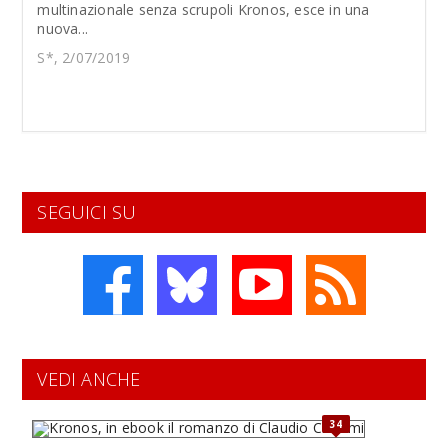
multinazionale senza scrupoli Kronos, esce in una
nuova...
S*, 2/07/2019
SEGUICI SU
VEDI ANCHE
34