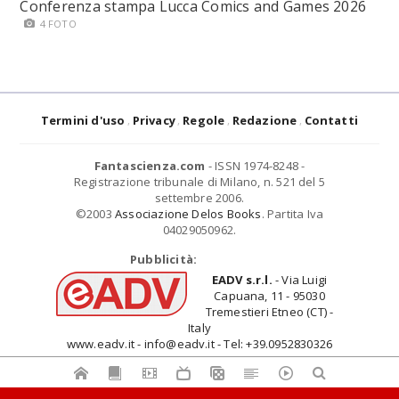
Conferenza stampa Lucca Comics and Games 2026
4 FOTO
Termini d'uso
Privacy
Regole
Redazione
Contatti
Fantascienza.com
- ISSN 1974-8248 -
Registrazione tribunale di Milano, n. 521 del 5
settembre 2006.
©2003
Associazione Delos Books
. Partita Iva
04029050962.
Pubblicità:
EADV s.r.l.
- Via Luigi
Capuana, 11 - 95030
Tremestieri Etneo (CT) -
Italy
www.eadv.it - info@eadv.it - Tel: +39.0952830326