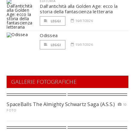
EDITORIA
Dall’antichità alla Golden Age: ecco la
storia della fantascienza letteraria
16/07/2026
LEGGI
Odissea
15/07/2026
LEGGI
GALLERIE FOTOGRAFICHE
SpaceBalls The Almighty Schwartz Saga (A.S.S.)
10
FOTO