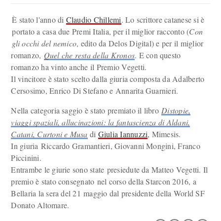
È stato l'anno di
Claudio Chillemi
. Lo scrittore catanese si è
portato a casa due Premi Italia, per il miglior racconto (
Con
gli occhi del nemico
, edito da Delos Digital) e per il miglior
romanzo,
Quel che resta della Kronos
. E con questo
romanzo ha vinto anche il Premio Vegetti.
Il vincitore è stato scelto dalla giuria composta da Adalberto
Cersosimo, Enrico Di Stefano e Annarita Guarnieri.
Nella categoria saggio è stato premiato il libro
Distopie,
viaggi spaziali, allucinazioni: la fantascienza di Aldani,
Catani, Curtoni e Musa
di
Giulia Iannuzzi
, Mimesis.
In giuria Riccardo Gramantieri, Giovanni Mongini, Franco
Piccinini.
Entrambe le giurie sono state presiedute da Matteo Vegetti. Il
premio è stato consegnato nel corso della Starcon 2016, a
Bellaria la sera del 21 maggio dal presidente della World SF
Donato Altomare.