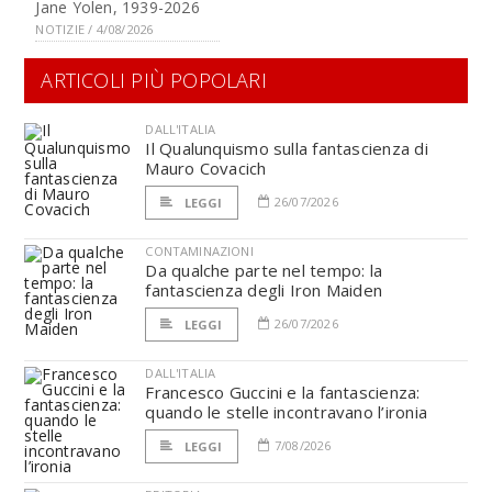
Jane Yolen, 1939-2026
NOTIZIE / 4/08/2026
ARTICOLI PIÙ POPOLARI
DALL'ITALIA
Il Qualunquismo sulla fantascienza di
Mauro Covacich
26/07/2026
LEGGI
CONTAMINAZIONI
Da qualche parte nel tempo: la
fantascienza degli Iron Maiden
26/07/2026
LEGGI
DALL'ITALIA
Francesco Guccini e la fantascienza:
quando le stelle incontravano l’ironia
7/08/2026
LEGGI