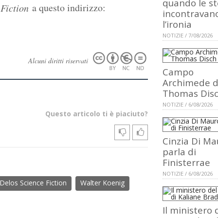
quando le st
a questo indirizzo:
Fiction
incontravan
l’ironia
NOTIZIE / 7/08/2026
Alcuni diritti riservati
Campo
Archimede d
Thomas Dis
NOTIZIE / 6/08/2026
Questo articolo ti è piaciuto?
Cinzia Di Ma
parla di
Finisterrae
NOTIZIE / 6/08/2026
Delos Science Fiction
Walter Koenig
Il ministero 