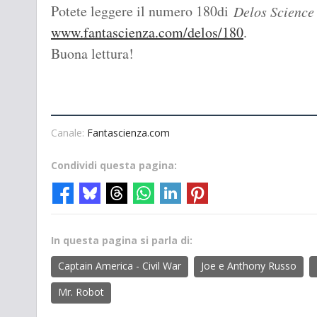
Potete leggere il numero 180di
Delos Science 
www.fantascienza.com/delos/180
.
Buona lettura!
Canale:
Fantascienza.com
Condividi questa pagina:
In questa pagina si parla di:
Captain America - Civil War
Joe e Anthony Russo
Mr. Robot