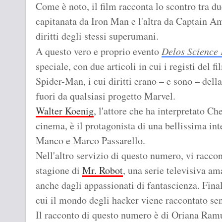
Come è noto, il film racconta lo scontro tra d
capitanata da Iron Man e l'altra da Captain Ame
diritti degli stessi superumani.
A questo vero e proprio evento
Delos Science 
speciale, con due articoli in cui i registi del 
Spider-Man, i cui diritti erano – e sono – dell
fuori da qualsiasi progetto Marvel.
Walter Koenig
, l'attore che ha interpretato Che
cinema, è il protagonista di una bellissima in
Manco e Marco Passarello.
Nell'altro servizio di questo numero, vi racco
stagione di
Mr. Robot
, una serie televisiva am
anche dagli appassionati di fantascienza. Fina
cui il mondo degli hacker viene raccontato sen
Il racconto di questo numero è di Oriana Ram