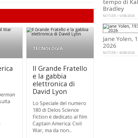
tempo di Ka
Bradley
NOTIZIE / 5/08/2026
Jane Yolen, 
2026
TECNOLOGIA
NOTIZIE / 4/08/2026
rica
Il Grande Fratello
e la gabbia
elettronica di
David Lyon
perman
sulta
Lo Speciale del numero
180 di Delos Science
Fiction è dedicato al film
Captain America: Civil
6
War, ma da non...