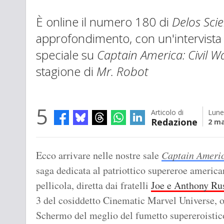
È online il numero 180 di
Delos Scie
approfondimento, con un'intervista
speciale su
Captain America: Civil W
stagione di
Mr. Robot
5
Articolo di
Lune
Redazione
2 ma
Ecco arrivare nelle nostre sale
Captain Americ
saga dedicata al patriottico supereroe americ
pellicola, diretta dai fratelli
Joe e Anthony Ru
3 del cosiddetto Cinematic Marvel Universe, o
Schermo del meglio del fumetto supereroistico