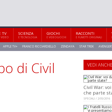
E TV
SCIENZA
GIOCHI
RACCONTI
 VIDEO
E TECNOLOGIA
E VIDEOGIOCHI
E FUMETTI ORIGINALI
APPLE TV+
FRANCO RICCIARDIELLO
ZENDAYA
STAR TREK
AVENGER
o di Civil
VEDI ANCH
Civil War: vo
che parte st
SPECIALI / 2/05/2016