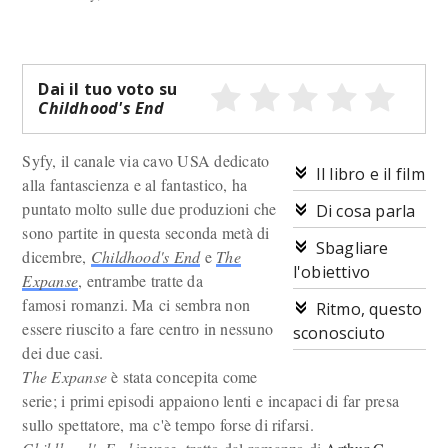
Dai il tuo voto su
Childhood's End
Syfy, il canale via cavo USA dedicato
Il libro e il film
alla fantascienza e al fantastico, ha
puntato molto sulle due produzioni che
Di cosa parla
sono partite in questa seconda metà di
Sbagliare
dicembre,
Childhood's End
e
The
l'obiettivo
Expanse
, entrambe tratte da
famosi romanzi. Ma ci sembra non
Ritmo, questo
essere riuscito a fare centro in nessuno
sconosciuto
dei due casi.
The Expanse
è stata concepita come
serie; i primi episodi appaiono lenti e incapaci di far presa
sullo spettatore, ma c'è tempo forse di rifarsi.