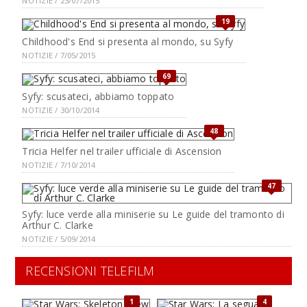
NOTIZIE / 23/07/2015
19
Childhood's End si presenta al mondo, su Syfy
NOTIZIE / 7/05/2015
69
Syfy: scusateci, abbiamo toppato
NOTIZIE / 30/10/2014
48
Tricia Helfer nel trailer ufficiale di Ascension
NOTIZIE / 7/10/2014
47
Syfy: luce verde alla miniserie su Le guide del tramonto di
Arthur C. Clarke
NOTIZIE / 5/09/2014
RECENSIONI TELEFILM
1
4