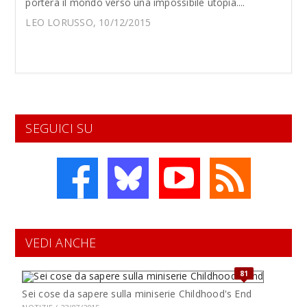
porterà il mondo verso una impossibile utopia....
LEO LORUSSO, 10/12/2015
SEGUICI SU
VEDI ANCHE
81
Sei cose da sapere sulla miniserie Childhood's End