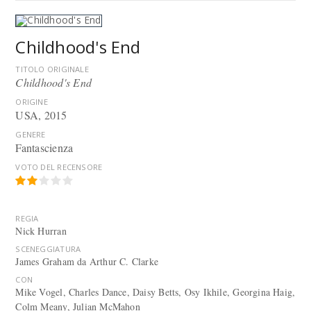
Childhood's End
TITOLO ORIGINALE
Childhood's End
ORIGINE
USA, 2015
GENERE
Fantascienza
VOTO DEL RECENSORE
REGIA
Nick Hurran
SCENEGGIATURA
James Graham da Arthur C. Clarke
CON
Mike Vogel, Charles Dance, Daisy Betts, Osy Ikhile, Georgina Haig,
Colm Meany, Julian McMahon