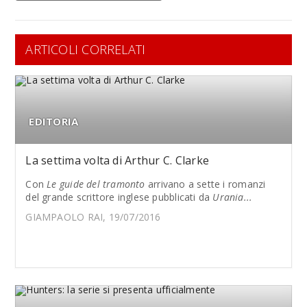
ARTICOLI CORRELATI
EDITORIA
La settima volta di Arthur C. Clarke
Con
Le guide del tramonto
arrivano a sette i romanzi
del grande scrittore inglese pubblicati da
Urania...
GIAMPAOLO RAI, 19/07/2016