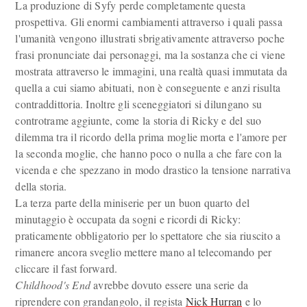
La produzione di Syfy perde completamente questa
prospettiva. Gli enormi cambiamenti attraverso i quali passa
l'umanità vengono illustrati sbrigativamente attraverso poche
frasi pronunciate dai personaggi, ma la sostanza che ci viene
mostrata attraverso le immagini, una realtà quasi immutata da
quella a cui siamo abituati, non è conseguente e anzi risulta
contraddittoria. Inoltre gli sceneggiatori si dilungano su
controtrame aggiunte, come la storia di Ricky e del suo
dilemma tra il ricordo della prima moglie morta e l'amore per
la seconda moglie, che hanno poco o nulla a che fare con la
vicenda e che spezzano in modo drastico la tensione narrativa
della storia.
La terza parte della miniserie per un buon quarto del
minutaggio è occupata da sogni e ricordi di Ricky:
praticamente obbligatorio per lo spettatore che sia riuscito a
rimanere ancora sveglio mettere mano al telecomando per
cliccare il fast forward.
Childhood's End
avrebbe dovuto essere una serie da
riprendere con grandangolo, il regista
Nick Hurran
e lo