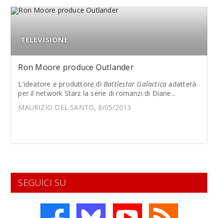
TELEVISIONE
Ron Moore produce Outlander
L'ideatore e produttore di
Battlestar Galactica
adatterà
per il network Starz la serie di romanzi di Diane...
MAURIZIO DEL SANTO, 8/05/2013
SEGUICI SU