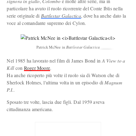
signora in giallo
,
Colombo
e molte altre serie, ma in
particolare ha avuto il ruolo ricorrente del Conte Iblis nella
serie originale di
Battlestar Galactica
, dove ha anche dato la
voce al comandante supremo dei Cylon.
Patrick McNee in
Battlestar Galactica
Nel 1985 ha lavorato nel film di James Bond in
A View to a
Kill
con
Roger Moore
.
Ha anche ricoperto più volte il ruolo sia di Watson che di
Sherlock Holmes, l'ultima volta in un episodio di
Magnum
P.I.
.
Sposato tre volte, lascia due figli. Dal 1959 aveva
cittadinanza americana.