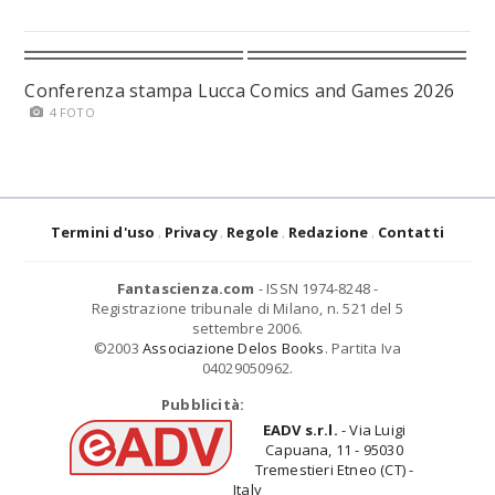
Conferenza stampa Lucca Comics and Games 2026
4 FOTO
Termini d'uso
Privacy
Regole
Redazione
Contatti
Fantascienza.com
- ISSN 1974-8248 -
Registrazione tribunale di Milano, n. 521 del 5
settembre 2006.
©2003
Associazione Delos Books
. Partita Iva
04029050962.
Pubblicità:
EADV s.r.l.
- Via Luigi
Capuana, 11 - 95030
Tremestieri Etneo (CT) -
Italy