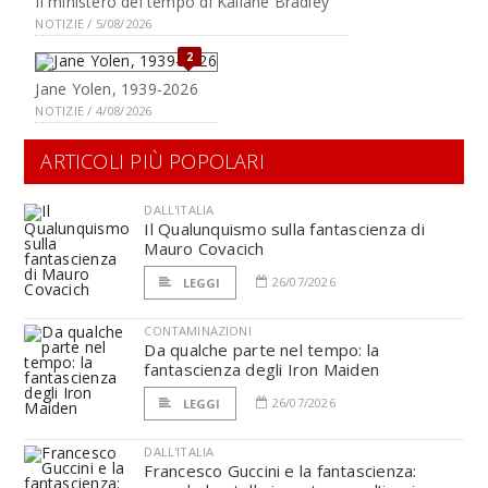
Il ministero del tempo di Kaliane Bradley
NOTIZIE / 5/08/2026
2
Jane Yolen, 1939-2026
NOTIZIE / 4/08/2026
ARTICOLI PIÙ POPOLARI
DALL'ITALIA
Il Qualunquismo sulla fantascienza di
Mauro Covacich
26/07/2026
LEGGI
CONTAMINAZIONI
Da qualche parte nel tempo: la
fantascienza degli Iron Maiden
26/07/2026
LEGGI
DALL'ITALIA
Francesco Guccini e la fantascienza: