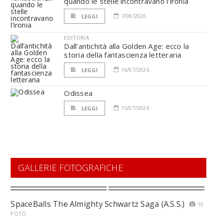
quando le stelle incontravano l’ironia
7/08/2026
LEGGI
EDITORIA
Dall’antichità alla Golden Age: ecco la
storia della fantascienza letteraria
16/07/2026
LEGGI
Odissea
15/07/2026
LEGGI
GALLERIE FOTOGRAFICHE
SpaceBalls The Almighty Schwartz Saga (A.S.S.)
10
FOTO