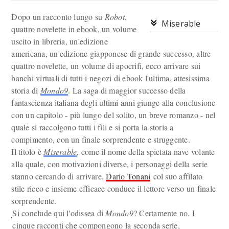
Dopo un racconto lungo su
Robot
,
Miserable
quattro novelette in ebook, un volume
uscito in libreria, un'edizione
americana, un'edizione giapponese di grande successo, altre
quattro novelette, un volume di apocrifi, ecco arrivare sui
banchi virtuali di tutti i negozi di ebook l'ultima, attesissima
storia di
Mondo9
. La saga di maggior successo della
fantascienza italiana degli ultimi anni giunge alla conclusione
con un capitolo - più lungo del solito, un breve romanzo - nel
quale si raccolgono tutti i fili e si porta la storia a
compimento, con un finale sorprendente e struggente.
Il titolo è
Miserable
, come il nome della spietata nave volante
alla quale, con motivazioni diverse, i personaggi della serie
stanno cercando di arrivare.
Dario Tonani
col suo affilato
stile ricco e insieme efficace conduce il lettore verso un finale
sorprendente.
Si conclude qui l'odissea di
Mondo9
? Certamente no. I
cinque racconti che compongono la seconda serie,