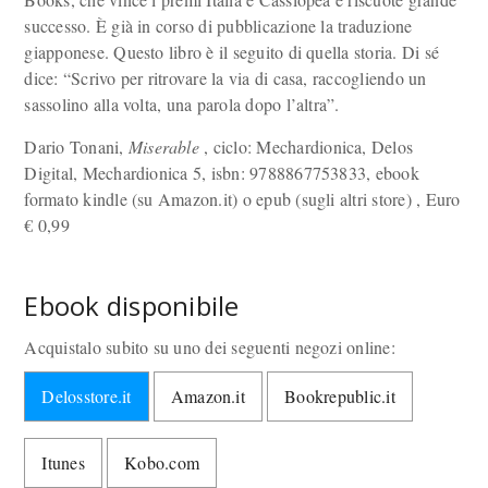
successo. È già in corso di pubblicazione la traduzione
giapponese. Questo libro è il seguito di quella storia. Di sé
dice: “Scrivo per ritrovare la via di casa, raccogliendo un
sassolino alla volta, una parola dopo l’altra”.
Dario Tonani,
Miserable
, ciclo: Mechardionica, Delos
Digital, Mechardionica 5, isbn: 9788867753833, ebook
formato kindle (su Amazon.it) o epub (sugli altri store) , Euro
€
0,99
Ebook disponibile
Acquistalo subito su uno dei seguenti negozi online:
Delosstore.it
Amazon.it
Bookrepublic.it
Itunes
Kobo.com