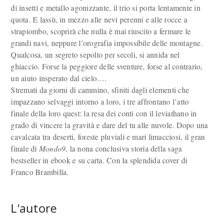
di insetti e metallo agonizzante, il trio si porta lentamente in
quota. E lassù, in mezzo alle nevi perenni e alle rocce a
strapiombo, scoprirà che nulla è mai riuscito a fermare le
grandi navi, neppure l’orografia impossibile delle montagne.
Qualcosa, un segreto sepolto per secoli, si annida nel
ghiaccio. Forse la peggiore delle sventure, forse al contrario,
un aiuto insperato dal cielo….
Stremati da giorni di cammino, sfiniti dagli elementi che
impazzano selvaggi intorno a loro, i tre affrontano l’atto
finale della loro quest: la resa dei conti con il leviathano in
grado di vincere la gravità e dare del tu alle nuvole. Dopo una
cavalcata tra deserti, foreste pluviali e mari limacciosi, il gran
finale di
Mondo9
, la nona conclusiva storia della saga
bestseller in ebook e su carta. Con la splendida cover di
Franco Brambilla.
L'autore