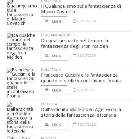
DALL'ITALIA
Il Qualunquismo sulla fantascienza di
Mauro Covacich
26/07/2026
LEGGI
CONTAMINAZIONI
Da qualche parte nel tempo: la
fantascienza degli Iron Maiden
26/07/2026
LEGGI
DALL'ITALIA
Francesco Guccini e la fantascienza:
quando le stelle incontravano l’ironia
7/08/2026
LEGGI
EDITORIA
Dall’antichità alla Golden Age: ecco la
storia della fantascienza letteraria
16/07/2026
LEGGI
FUMETTI