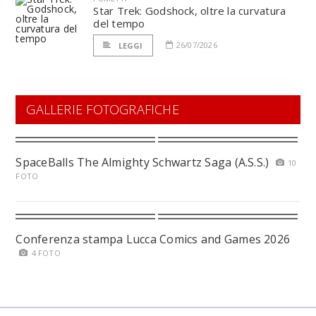
Star Trek: Godshock, oltre la curvatura
del tempo
26/07/2026
LEGGI
GALLERIE FOTOGRAFICHE
SpaceBalls The Almighty Schwartz Saga (A.S.S.)
10
FOTO
Conferenza stampa Lucca Comics and Games 2026
4 FOTO