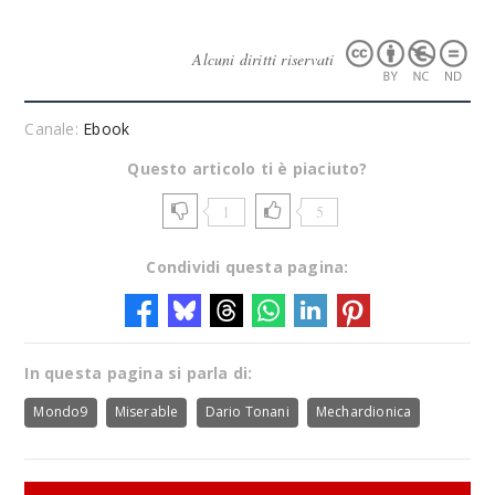
Alcuni diritti riservati
Canale:
Ebook
Questo articolo ti è piaciuto?
1
5
Condividi questa pagina:
In questa pagina si parla di:
Mondo9
Miserable
Dario Tonani
Mechardionica