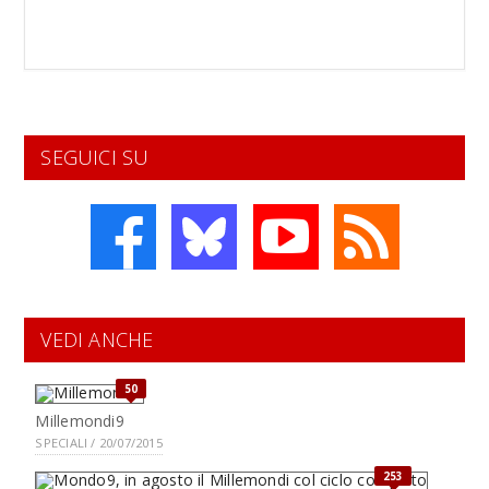
SEGUICI SU
VEDI ANCHE
50
Millemondi9
SPECIALI / 20/07/2015
253