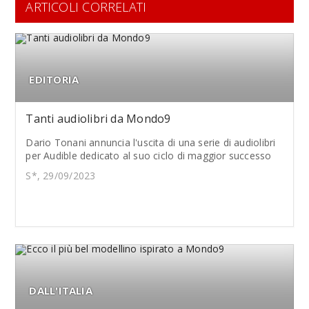
ARTICOLI CORRELATI
EDITORIA
Tanti audiolibri da Mondo9
Dario Tonani annuncia l'uscita di una serie di audiolibri
per Audible dedicato al suo ciclo di maggior successo
S*, 29/09/2023
DALL'ITALIA