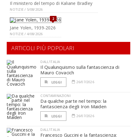
Il ministero del tempo di Kaliane Bradley
NOTIZIE / 5/08/2026
2
Jane Yolen, 1939-2026
NOTIZIE / 4/08/2026
ARTICOLI PIÙ POPOLARI
DALL'ITALIA
Il Qualunquismo sulla fantascienza di
Mauro Covacich
26/07/2026
LEGGI
CONTAMINAZIONI
Da qualche parte nel tempo: la
fantascienza degli Iron Maiden
26/07/2026
LEGGI
DALL'ITALIA
Francesco Guccini e la fantascienza: