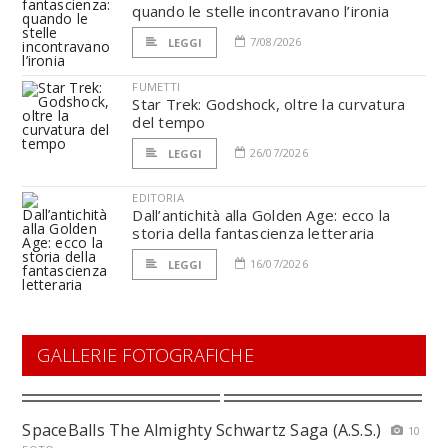
quando le stelle incontravano l’ironia
7/08/2026
LEGGI
FUMETTI
Star Trek: Godshock, oltre la curvatura
del tempo
26/07/2026
LEGGI
EDITORIA
Dall’antichità alla Golden Age: ecco la
storia della fantascienza letteraria
16/07/2026
LEGGI
GALLERIE FOTOGRAFICHE
SpaceBalls The Almighty Schwartz Saga (A.S.S.)
10