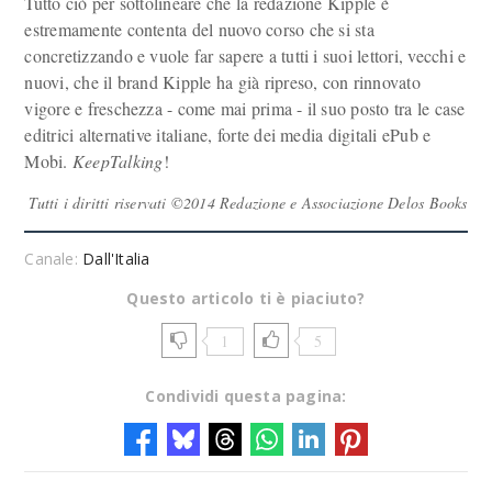
Tutto ciò per sottolineare che la redazione Kipple è
estremamente contenta del nuovo corso che si sta
concretizzando e vuole far sapere a tutti i suoi lettori, vecchi e
nuovi, che il brand Kipple ha già ripreso, con rinnovato
vigore e freschezza - come mai prima - il suo posto tra le case
editrici alternative italiane, forte dei media digitali ePub e
Mobi.
KeepTalking
!
Tutti i diritti riservati ©2014 Redazione e Associazione Delos Books
Canale:
Dall'Italia
Questo articolo ti è piaciuto?
1
5
Condividi questa pagina: