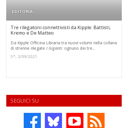
EDITORIA
Tre rilegatoni connettivisti da Kipple: Battisti,
Kremo e De Matteo
Da Kipple Officina Libraria tra nuovi volumi nella collana
di strenne rilegate
I Giganti
: ognuno dei tre...
S*, 2/09/2021
SEGUICI SU