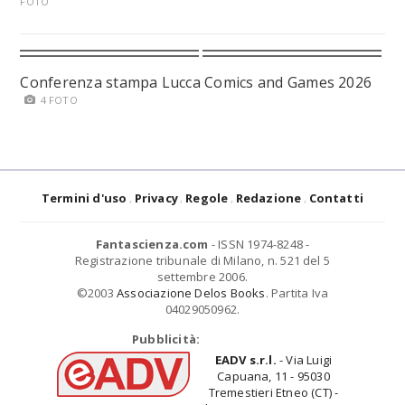
FOTO
Conferenza stampa Lucca Comics and Games 2026
4 FOTO
Termini d'uso
Privacy
Regole
Redazione
Contatti
Fantascienza.com
- ISSN 1974-8248 -
Registrazione tribunale di Milano, n. 521 del 5
settembre 2006.
©2003
Associazione Delos Books
. Partita Iva
04029050962.
Pubblicità:
EADV s.r.l.
- Via Luigi
Capuana, 11 - 95030
Tremestieri Etneo (CT) -