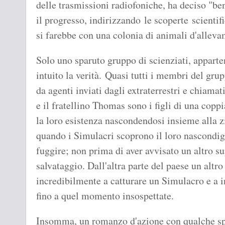
delle trasmissioni radiofoniche, ha deciso "be
il progresso, indirizzando le scoperte scienti
si farebbe con una colonia di animali d'alleva
Solo uno sparuto gruppo di scienziati, apparte
intuito la verità. Quasi tutti i membri del gru
da agenti inviati dagli extraterrestri e chiama
e il fratellino Thomas sono i figli di una coppi
la loro esistenza nascondendosi insieme alla z
quando i Simulacri scoprono il loro nascondig
fuggire; non prima di aver avvisato un altro sup
salvataggio. Dall'altra parte del paese un altro
incredibilmente a catturare un Simulacro e a i
fino a quel momento insospettate.
Insomma, un romanzo d'azione con qualche spu