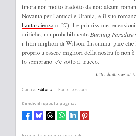
finora non molto tradotto da noi: alcuni roman
Novanta per Fanucci e Urania, e il suo roman
Fantascienza
n. 27). Le primissime recensioni 
critiche, ma probabilmente
Burning Paradise
i libri migliori di Wilson. Insomma, pare che l
proprio a essere migliori della nostra (e non 
lo sembrano, c'è sotto il trucco.
Tutti i diritti riserva
Canale:
Editoria
Fonte: tor.com
Condividi questa pagina:
In questa pagina si parla di: