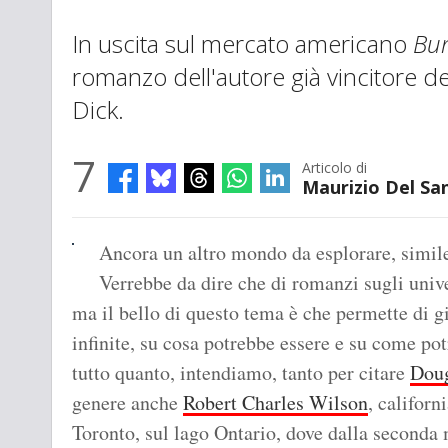
In uscita sul mercato americano
Bur
romanzo dell'autore già vincitore de
Dick.
7
Articolo di
Maurizio Del Sa
Ancora un altro mondo da esplorare, simile
Verrebbe da dire che di romanzi sugli univer
ma il bello di questo tema è che permette di 
infinite, su cosa potrebbe essere e su come pot
tutto quanto, intendiamo, tanto per citare
Dou
genere anche
Robert Charles Wilson
, califor
Toronto, sul lago Ontario, dove dalla seconda 