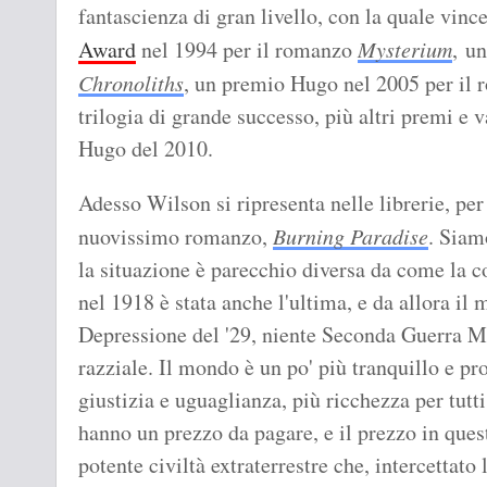
fantascienza di gran livello, con la quale vinc
Award
nel 1994 per il romanzo
Mysterium
, u
Chronoliths
, un premio Hugo nel 2005 per il
trilogia di grande successo, più altri premi e 
Hugo del 2010.
Adesso Wilson si ripresenta nelle librerie, per
nuovissimo romanzo,
Burning Paradise
. Siam
la situazione è parecchio diversa da come la 
nel 1918 è stata anche l'ultima, e da allora i
Depressione del '29, niente Seconda Guerra M
razziale. Il mondo è un po' più tranquillo e pr
giustizia e uguaglianza, più ricchezza per tut
hanno un prezzo da pagare, e il prezzo in quest
potente civiltà extraterrestre che, intercettato