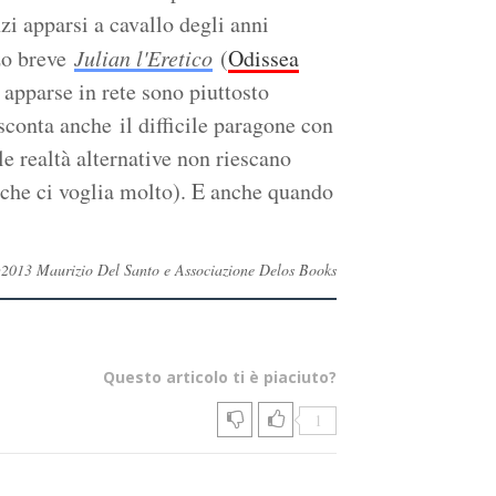
zi apparsi a cavallo degli anni
zo breve
Julian l'Eretico
(
Odissea
apparse in rete sono piuttosto
sconta anche il difficile paragone con
e realtà alternative non riescano
è che ci voglia molto). E anche quando
ti ©2013 Maurizio Del Santo e Associazione Delos Books
Questo articolo ti è piaciuto?
1