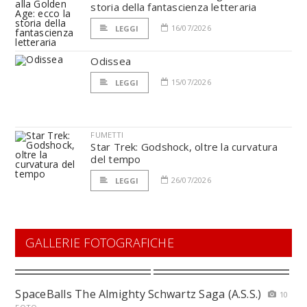
storia della fantascienza letteraria
16/07/2026
LEGGI
Odissea
15/07/2026
LEGGI
FUMETTI
Star Trek: Godshock, oltre la curvatura
del tempo
26/07/2026
LEGGI
GALLERIE FOTOGRAFICHE
SpaceBalls The Almighty Schwartz Saga (A.S.S.)
10