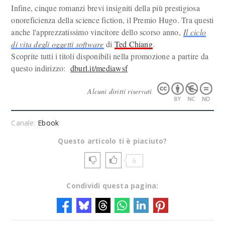
Infine, cinque romanzi brevi insigniti della più prestigiosa
onoreficienza della science fiction, il Premio Hugo. Tra questi
anche l'apprezzatissimo vincitore dello scorso anno,
Il ciclo
di vita degli oggetti software
di
Ted Chiang
.
Scoprite tutti i titoli disponibili nella promozione a partire da
questo indirizzo:
dburl.it/mediawsf
Alcuni diritti riservati
Canale:
Ebook
Questo articolo ti è piaciuto?
6
Condividi questa pagina: