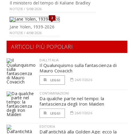
Il ministero del tempo di Kaliane Bradley
NOTIZIE / 5/08/2026
2
Jane Yolen, 1939-2026
NOTIZIE / 4/08/2026
ARTICOLI PIÙ POPOLARI
DALL'ITALIA
Il Qualunquismo sulla fantascienza di
Mauro Covacich
26/07/2026
LEGGI
CONTAMINAZIONI
Da qualche parte nel tempo: la
fantascienza degli Iron Maiden
26/07/2026
LEGGI
EDITORIA
Dall’antichità alla Golden Age: ecco la