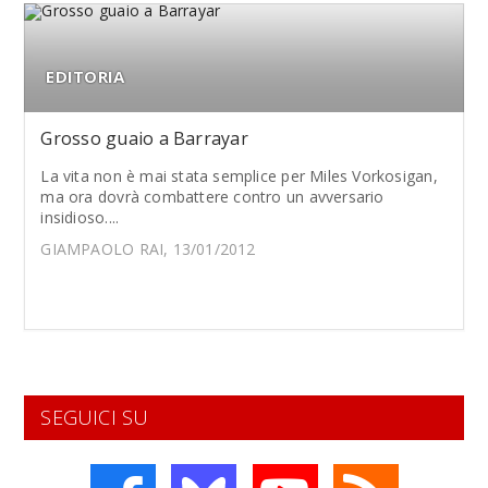
EDITORIA
Grosso guaio a Barrayar
La vita non è mai stata semplice per Miles Vorkosigan,
ma ora dovrà combattere contro un avversario
insidioso....
GIAMPAOLO RAI, 13/01/2012
SEGUICI SU