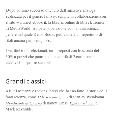
Dopo l'ottimo successo ottenuto dall'iniziativa analoga
realizzata per il genere fantasy, sempre in collaborazione con
il sito
www.net-ebook.it
, la libreria online di libri elettronici
di MediaWorld, si ripete l'operazione con la fantascienza,
genere nel quale Delos Books può vantare un repertorio di
titoli ancora più prestigioso.
I ventitré titoli selezionati, tutti proposti con lo sconto del
30% a prezzi che partono da poco più di 2 euro, sono
suddivisi in quattro sezioni:
Grandi classici
Alcuni romanzi e romanzi brevi che hanno fatto la storia della
fantascienza, come
Odissea marziana
di Stanley Weinbaum,
Mendicanti in Spagna
di nancy Kress,
Effetto valanga
di
Mack Reynolds.