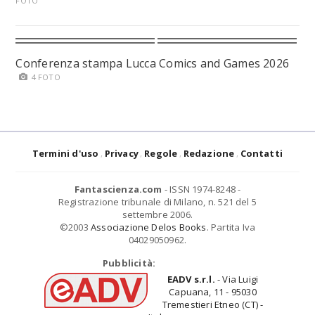
FOTO
Conferenza stampa Lucca Comics and Games 2026
4 FOTO
Termini d'uso
Privacy
Regole
Redazione
Contatti
Fantascienza.com
- ISSN 1974-8248 -
Registrazione tribunale di Milano, n. 521 del 5
settembre 2006.
©2003
Associazione Delos Books
. Partita Iva
04029050962.
Pubblicità:
EADV s.r.l.
- Via Luigi
Capuana, 11 - 95030
Tremestieri Etneo (CT) -