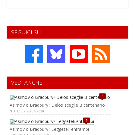
SEGUICI SU
VEDI ANCHE
5
Asimov o Bradbury? Delos sceglie Bicentenario
NOTIZIE / 28/07/2020
6
Asimov o Bradbury? Leggeteli entrambi