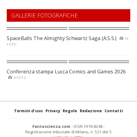
GALLERIE FOTOGRAFICHE
SpaceBalls The Almighty Schwartz Saga (A.S.S.)
10
FOTO
Conferenza stampa Lucca Comics and Games 2026
4 FOTO
Termini d'uso
Privacy
Regole
Redazione
Contatti
Fantascienza.com
- ISSN 1974-8248 -
Registrazione tribunale di Milano, n. 521 del 5