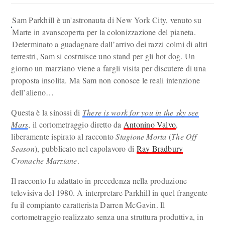
Sam Parkhill è un'astronauta di New York City, venuto su
Marte in avanscoperta per la colonizzazione del pianeta.
Determinato a guadagnare dall’arrivo dei razzi colmi di altri
terrestri, Sam si costruisce uno stand per gli hot dog. Un
giorno un marziano viene a fargli visita per discutere di una
proposta insolita. Ma Sam non conosce le reali intenzione
dell’alieno…
Questa è la sinossi di
There is work for you in the sky see
Mars
, il cortometraggio diretto da
Antonino Valvo
,
liberamente ispirato al racconto
Stagione Morta
(
The Off
Season
), pubblicato nel capolavoro di
Ray Bradbury
Cronache Marziane
.
Il racconto fu adattato in precedenza nella produzione
televisiva del 1980. A interpretare Parkhill in quel frangente
fu il compianto caratterista Darren McGavin. Il
cortometraggio realizzato senza una struttura produttiva, in