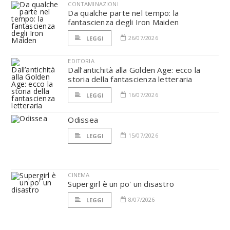
CONTAMINAZIONI
Da qualche parte nel tempo: la
fantascienza degli Iron Maiden
26/07/2026
LEGGI
EDITORIA
Dall’antichità alla Golden Age: ecco la
storia della fantascienza letteraria
16/07/2026
LEGGI
Odissea
15/07/2026
LEGGI
CINEMA
Supergirl è un po' un disastro
8/07/2026
LEGGI