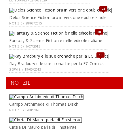
EDITORIALI / 28/07/2020
23
Delos Science Fiction ora in versione epub e kindle
NOTIZIE / 28/07/2015
80
Fantasy & Science Fiction è nelle edicole italiane
NOTIZIE / 1/07/2013
10
Ray Bradbury e le sue cronache per la EC Comics
SERVIZI / 19/05/2013
NOTIZIE
Campo Archimede di Thomas Disch
NOTIZIE / 6/08/2026
Cinzia Di Mauro parla di Finisterrae