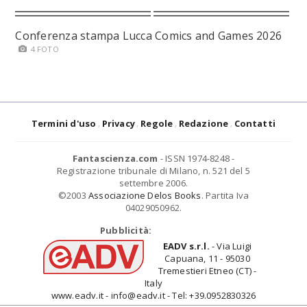
Conferenza stampa Lucca Comics and Games 2026
4 FOTO
Termini d'uso
Privacy
Regole
Redazione
Contatti
Fantascienza.com
- ISSN 1974-8248 -
Registrazione tribunale di Milano, n. 521 del 5
settembre 2006.
©2003
Associazione Delos Books
. Partita Iva
04029050962.
Pubblicità:
EADV s.r.l.
- Via Luigi
Capuana, 11 - 95030
Tremestieri Etneo (CT) -
Italy
www.eadv.it - info@eadv.it - Tel: +39.0952830326