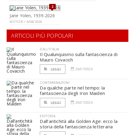
2
Jane Yolen, 1939-2026
NOTIZIE / 4/08/2026
ARTICOLI PIÙ POPOLARI
DALL'ITALIA
Il Qualunquismo sulla fantascienza di
Mauro Covacich
26/07/2026
LEGGI
CONTAMINAZIONI
Da qualche parte nel tempo: la
fantascienza degli Iron Maiden
26/07/2026
LEGGI
EDITORIA
Dall’antichità alla Golden Age: ecco la
storia della fantascienza letteraria