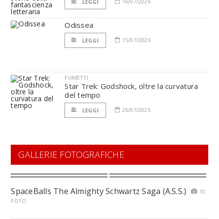
16/07/2026
LEGGI
Odissea
15/07/2026
LEGGI
FUMETTI
Star Trek: Godshock, oltre la curvatura
del tempo
26/07/2026
LEGGI
GALLERIE FOTOGRAFICHE
SpaceBalls The Almighty Schwartz Saga (A.S.S.)
10
FOTO