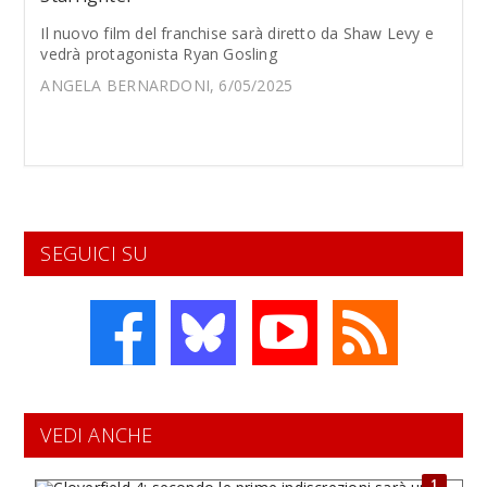
Il nuovo film del franchise sarà diretto da Shaw Levy e
vedrà protagonista Ryan Gosling
ANGELA BERNARDONI, 6/05/2025
SEGUICI SU
VEDI ANCHE
1