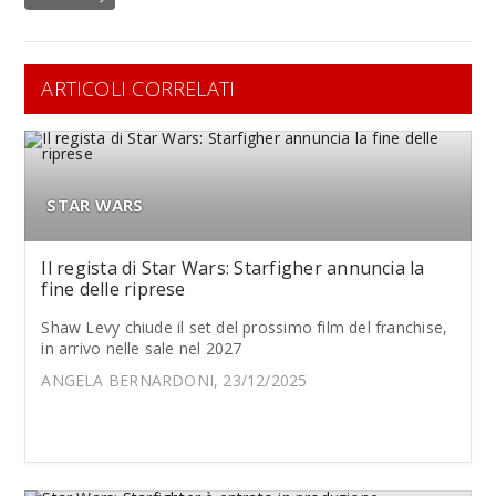
ARTICOLI CORRELATI
STAR WARS
Il regista di Star Wars: Starfigher annuncia la
fine delle riprese
Shaw Levy chiude il set del prossimo film del franchise,
in arrivo nelle sale nel 2027
ANGELA BERNARDONI, 23/12/2025