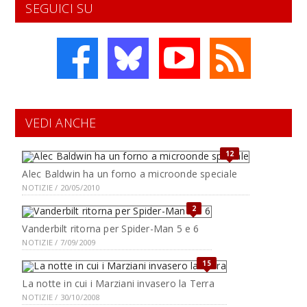
SEGUICI SU
VEDI ANCHE
12
Alec Baldwin ha un forno a microonde speciale
NOTIZIE / 20/05/2010
2
Vanderbilt ritorna per Spider-Man 5 e 6
NOTIZIE / 7/09/2009
15
La notte in cui i Marziani invasero la Terra
NOTIZIE / 30/10/2008