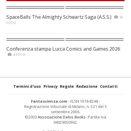
SpaceBalls The Almighty Schwartz Saga (A.S.S.)
10
FOTO
Conferenza stampa Lucca Comics and Games 2026
4 FOTO
Termini d'uso
Privacy
Regole
Redazione
Contatti
Fantascienza.com
- ISSN 1974-8248 -
Registrazione tribunale di Milano, n. 521 del 5
settembre 2006.
©2003
Associazione Delos Books
. Partita Iva
04029050962.