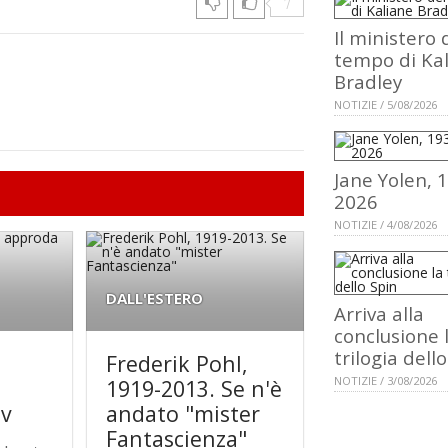
7
Il ministero 
tempo di Ka
Bradley
NOTIZIE / 5/08/2026
Jane Yolen, 
2026
NOTIZIE / 4/08/2026
DALL'ESTERO
Arriva alla
conclusione 
trilogia dell
Frederik Pohl,
NOTIZIE / 3/08/2026
1919-2013. Se n'è
tv
andato "mister
Fantascienza"