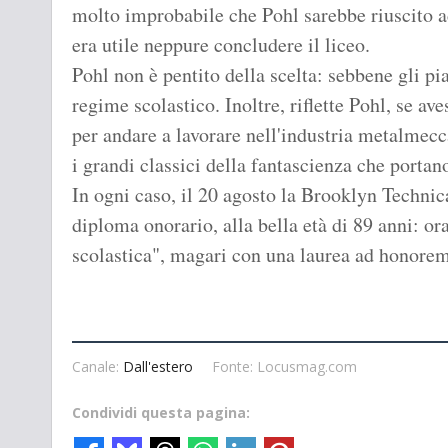
molto improbabile che Pohl sarebbe riuscito ad
era utile neppure concludere il liceo.
Pohl non è pentito della scelta: sebbene gli pi
regime scolastico. Inoltre, riflette Pohl, se av
per andare a lavorare nell'industria metalmecca
i grandi classici della fantascienza che portano
In ogni caso, il 20 agosto la Brooklyn Technica
diploma onorario, alla bella età di 89 anni: or
scolastica", magari con una laurea ad honorem
Canale:
Dall'estero
Fonte: Locusmag.com
Condividi questa pagina: