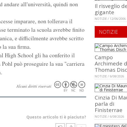
 andare all'università, quindi non
Il risveglio d
gigante
NOTIZIE / 12/06/2006
acesse imparare, non tollerava il
esse terminato la scuola avrebbe finito
NOTIZIE
nica, e difficilmente avrebbe scritto
 la sua firma.
l High School gli ha conferito il
Campo
a Pohl può proseguire la sua "carriera
Archimede d
Thomas Dis
.
NOTIZIE / 6/08/2026
Alcuni diritti riservati
Cinzia Di Ma
parla di
Finisterrae
Questo articolo ti è piaciuto?
NOTIZIE / 6/08/2026