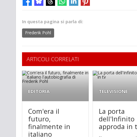
In questa pagina si parla di:
Frederik Pohl
ARTICOLI CORRELATI
EDITORIA
TELEVISIONE
Com'era il
La porta
futuro,
dell'Infinito
finalmente in
approda in 
italiano