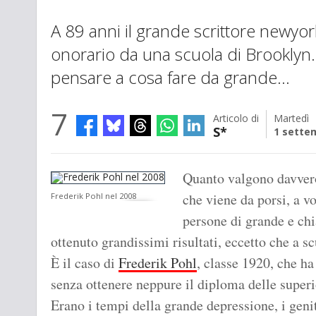
A 89 anni il grande scrittore newyor
onorario da una scuola di Brooklyn
pensare a cosa fare da grande...
7
Articolo di
Martedì
S*
1 sette
Quanto valgono davvero
che viene da porsi, a v
Frederik Pohl nel 2008
persone di grande e chi
ottenuto grandissimi risultati, eccetto che a sc
È il caso di
Frederik Pohl
, classe 1920, che ha
senza ottenere neppure il diploma delle superi
Erano i tempi della grande depressione, i geni