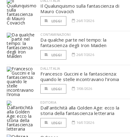
DALL'ITALIA
Il Qualunquismo sulla fantascienza di
Mauro Covacich
26/07/2026
LEGGI
CONTAMINAZIONI
Da qualche parte nel tempo: la
fantascienza degli Iron Maiden
26/07/2026
LEGGI
DALL'ITALIA
Francesco Guccini e la fantascienza:
quando le stelle incontravano l’ironia
7/08/2026
LEGGI
EDITORIA
Dall’antichità alla Golden Age: ecco la
storia della fantascienza letteraria
16/07/2026
LEGGI