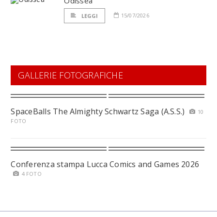
Odissea
15/07/2026
LEGGI
GALLERIE FOTOGRAFICHE
SpaceBalls The Almighty Schwartz Saga (A.S.S.)
10
FOTO
Conferenza stampa Lucca Comics and Games 2026
4 FOTO