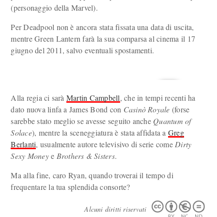
(personaggio della Marvel).
Per Deadpool non è ancora stata fissata una data di uscita,
mentre Green Lantern farà la sua comparsa al cinema il 17
giugno del 2011, salvo eventuali spostamenti.
Alla regia ci sarà
Martin Campbell
, che in tempi recenti ha
dato nuova linfa a James Bond con
Casinò Royale
(forse
sarebbe stato meglio se avesse seguito anche
Quantum of
Solace
), mentre la sceneggiatura è stata affidata a
Greg
Berlanti
, usualmente autore televisivo di serie come
Dirty
Sexy Money
e
Brothers & Sisters
.
Ma alla fine, caro Ryan, quando troverai il tempo di
frequentare la tua splendida consorte?
Alcuni diritti riservati