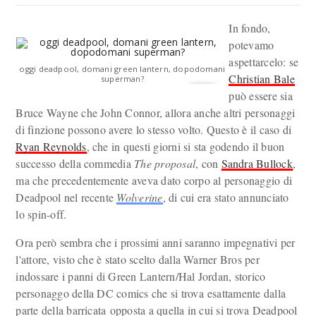
In fondo,
potevamo
aspettarcelo: se
oggi deadpool, domani green lantern, dopodomani
Christian Bale
superman?
può essere sia
Bruce Wayne che John Connor, allora anche altri personaggi
di finzione possono avere lo stesso volto. Questo è il caso di
Ryan Reynolds
, che in questi giorni si sta godendo il buon
successo della commedia
The proposal
, con
Sandra Bullock
,
ma che precedentemente aveva dato corpo al personaggio di
Deadpool nel recente
Wolverine
, di cui era stato annunciato
lo spin-off.
Ora però sembra che i prossimi anni saranno impegnativi per
l'attore, visto che è stato scelto dalla Warner Bros per
indossare i panni di Green Lantern/Hal Jordan, storico
personaggo della DC comics che si trova esattamente dalla
parte della barricata opposta a quella in cui si trova Deadpool