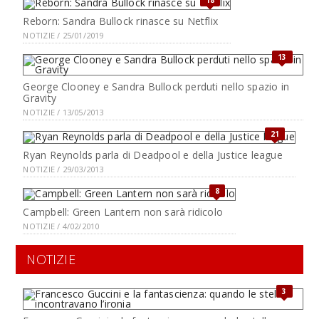
18
Reborn: Sandra Bullock rinasce su Netflix
NOTIZIE / 25/01/2019
13
George Clooney e Sandra Bullock perduti nello spazio in
Gravity
NOTIZIE / 13/05/2013
21
Ryan Reynolds parla di Deadpool e della Justice league
NOTIZIE / 29/03/2013
8
Campbell: Green Lantern non sarà ridicolo
NOTIZIE / 4/02/2010
NOTIZIE
3