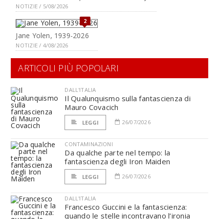
NOTIZIE / 5/08/2026
2
Jane Yolen, 1939-2026
NOTIZIE / 4/08/2026
ARTICOLI PIÙ POPOLARI
DALL'ITALIA
Il Qualunquismo sulla fantascienza di
Mauro Covacich
26/07/2026
LEGGI
CONTAMINAZIONI
Da qualche parte nel tempo: la
fantascienza degli Iron Maiden
26/07/2026
LEGGI
DALL'ITALIA
Francesco Guccini e la fantascienza:
quando le stelle incontravano l’ironia