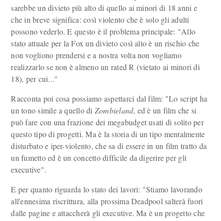
sarebbe un divieto più alto di quello ai minori di 18 anni e
che in breve significa: così violento che è solo gli adulti
possono vederlo. E questo è il problema principale: "Allo
stato attuale per la Fox un divieto così alto è un rischio che
non vogliono prendersi e a nostra volta non vogliamo
realizzarlo se non è almeno un rated R (vietato ai minori di
18), per cui..."
Racconta poi cosa possiamo aspettarci dal film: "Lo script ha
un tono simile a quello di
Zombieland
, ed è un film che si
può fare con una frazione dei megabudget usati di solito per
questo tipo di progetti. Ma è la storia di un tipo mentalmente
disturbato e iper-violento, che sa di essere in un film tratto da
un fumetto ed è un concetto difficile da digerire per gli
executive".
E per quanto riguarda lo stato dei lavori: "Stiamo lavorando
all'ennesima riscrittura, alla prossima Deadpool salterà fuori
dalle pagine e attaccherà gli executive. Ma è un progetto che