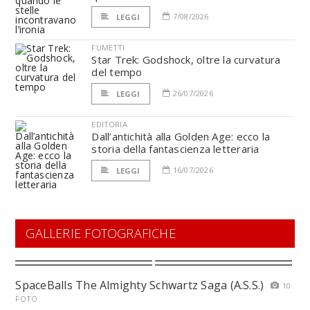
7/08/2026
LEGGI
FUMETTI
Star Trek: Godshock, oltre la curvatura
del tempo
26/07/2026
LEGGI
EDITORIA
Dall’antichità alla Golden Age: ecco la
storia della fantascienza letteraria
16/07/2026
LEGGI
GALLERIE FOTOGRAFICHE
SpaceBalls The Almighty Schwartz Saga (A.S.S.)
10
FOTO