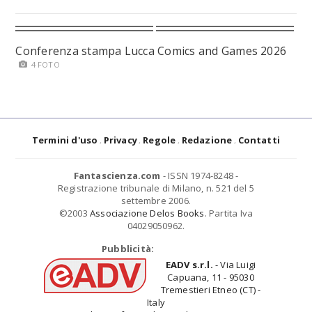
Conferenza stampa Lucca Comics and Games 2026
4 FOTO
Termini d'uso
Privacy
Regole
Redazione
Contatti
Fantascienza.com
- ISSN 1974-8248 -
Registrazione tribunale di Milano, n. 521 del 5
settembre 2006.
©2003
Associazione Delos Books
. Partita Iva
04029050962.
Pubblicità:
EADV s.r.l.
- Via Luigi
Capuana, 11 - 95030
Tremestieri Etneo (CT) -
Italy