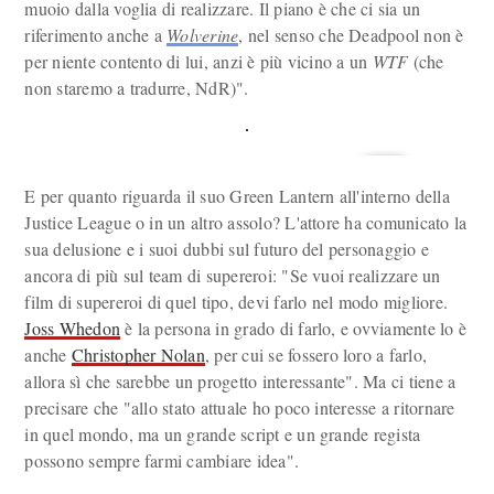
muoio dalla voglia di realizzare. Il piano è che ci sia un
riferimento anche a
Wolverine
, nel senso che Deadpool non è
per niente contento di lui, anzi è più vicino a un
WTF
(che
non staremo a tradurre, NdR)".
E per quanto riguarda il suo Green Lantern all'interno della
Justice League o in un altro assolo? L'attore ha comunicato la
sua delusione e i suoi dubbi sul futuro del personaggio e
ancora di più sul team di supereroi: "Se vuoi realizzare un
film di supereroi di quel tipo, devi farlo nel modo migliore.
Joss Whedon
è la persona in grado di farlo, e ovviamente lo è
anche
Christopher Nolan
, per cui se fossero loro a farlo,
allora sì che sarebbe un progetto interessante". Ma ci tiene a
precisare che "allo stato attuale ho poco interesse a ritornare
in quel mondo, ma un grande script e un grande regista
possono sempre farmi cambiare idea".