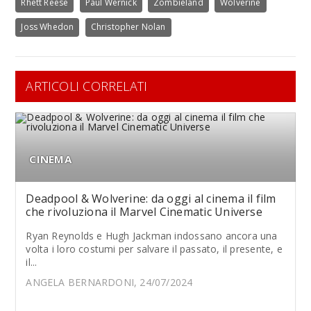
Rhett Reese
Paul Wernick
Zombieland
Wolverine
Joss Whedon
Christopher Nolan
ARTICOLI CORRELATI
CINEMA
Deadpool & Wolverine: da oggi al cinema il film
che rivoluziona il Marvel Cinematic Universe
Ryan Reynolds e Hugh Jackman indossano ancora una
volta i loro costumi per salvare il passato, il presente, e
il...
ANGELA BERNARDONI, 24/07/2024