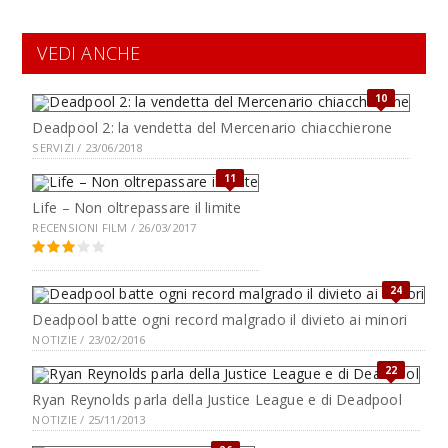
VEDI ANCHE
10
Deadpool 2: la vendetta del Mercenario chiacchierone
SERVIZI / 23/06/2018
11
Life – Non oltrepassare il limite
RECENSIONI FILM / 26/03/2017
24
Deadpool batte ogni record malgrado il divieto ai minori
NOTIZIE / 23/02/2016
22
Ryan Reynolds parla della Justice League e di Deadpool
NOTIZIE / 25/11/2013