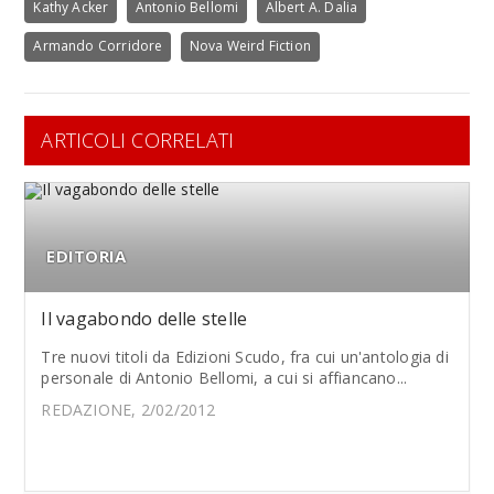
Kathy Acker
Antonio Bellomi
Albert A. Dalia
Armando Corridore
Nova Weird Fiction
ARTICOLI CORRELATI
EDITORIA
Il vagabondo delle stelle
Tre nuovi titoli da Edizioni Scudo, fra cui un'antologia di
personale di Antonio Bellomi, a cui si affiancano...
REDAZIONE, 2/02/2012