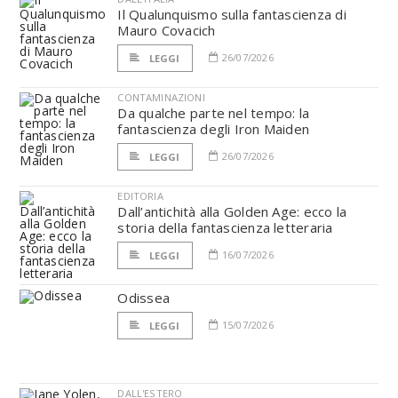
Il Qualunquismo sulla fantascienza di
Mauro Covacich
26/07/2026
LEGGI
CONTAMINAZIONI
Da qualche parte nel tempo: la
fantascienza degli Iron Maiden
26/07/2026
LEGGI
EDITORIA
Dall’antichità alla Golden Age: ecco la
storia della fantascienza letteraria
16/07/2026
LEGGI
Odissea
15/07/2026
LEGGI
DALL'ESTERO