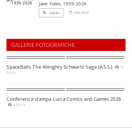
Jane Yolen, 1939-2026
4/08/2026
LEGGI
GALLERIE FOTOGRAFICHE
SpaceBalls The Almighty Schwartz Saga (A.S.S.)
10
FOTO
Conferenza stampa Lucca Comics and Games 2026
4 FOTO