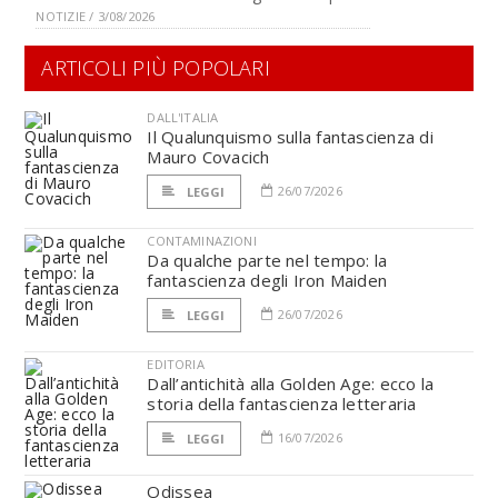
NOTIZIE / 3/08/2026
ARTICOLI PIÙ POPOLARI
DALL'ITALIA
Il Qualunquismo sulla fantascienza di
Mauro Covacich
26/07/2026
LEGGI
CONTAMINAZIONI
Da qualche parte nel tempo: la
fantascienza degli Iron Maiden
26/07/2026
LEGGI
EDITORIA
Dall’antichità alla Golden Age: ecco la
storia della fantascienza letteraria
16/07/2026
LEGGI
Odissea