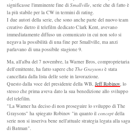
significasse l'imminente fine di
Smallville
, serie che di fatto è
la più stabile per la CW in termini di rating.
I due autori della serie, che sono anche parte del nuovo team
creativo dietro il telefilm dedicato Clark Kent, avevano
immediatamente diffuso un comunicato in cui non solo si
negava la possibilità di una fine per Smallville, ma anzi
parlavano di una possibile stagione 9.
Ma, all'alba del 7 novembre, la Warner Bros, comproprietaria
dell'emittente, ha fatto sapere che
The Graysons
è stata
cancellata dalla lista delle serie in lavorazione.
Questo dalla voce del presidente della WB,
Jeff Robinov
, lo
stesso che prima aveva dato la sua benedizione allo sviluppo
del telefilm.
"La Warner ha deciso di non proseguire lo sviluppo di The
Graysons" ha spiegato Robinov "in quanto il
concept
della
serie non si inseriva bene nell'attuale strategia legata alla saga
di Batman".