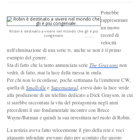
Potrebbe
rappresentare
un nuovo
Robin è destinato a vivere nel mondo che gli è più
record di
congeniale.
velocità
nell'eliminazione di una serie tv, anche se non è il primo
esempio del genere.
Sta di fatto che la tanto annunciata serie
The Graysons
non
vedrà, di fatto, mai la luce della messa in onda.
Per chi non lo ricordasse, poche settimana fa l'emittente CW,
quella di
Smallville
e
Supernatural
, aveva dato la luce verde
alla produzione di un telefilm dedicato a Dick Grayson, in cui
si sarebbe raccontata la vita del protagonista negli anni
precedenti il suo fondamentale incontro con Bruce
Wayne/Batman e quindi la sua investitura nel ruolo di Robin.
La notizia aveva fatto velocemente il giro della rete e voci
alquanto infondate avevano dato per scontato che questo