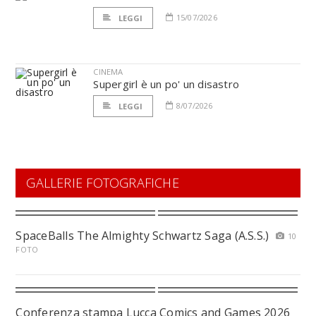
15/07/2026
LEGGI
CINEMA
Supergirl è un po' un disastro
8/07/2026
LEGGI
GALLERIE FOTOGRAFICHE
SpaceBalls The Almighty Schwartz Saga (A.S.S.)
10
FOTO
Conferenza stampa Lucca Comics and Games 2026