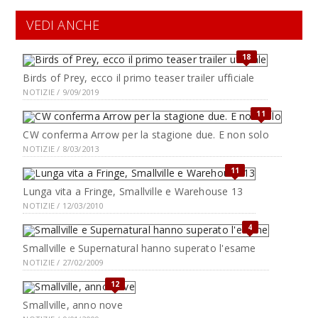
VEDI ANCHE
18
Birds of Prey, ecco il primo teaser trailer ufficiale
NOTIZIE / 9/09/2019
11
CW conferma Arrow per la stagione due. E non solo
NOTIZIE / 8/03/2013
11
Lunga vita a Fringe, Smallville e Warehouse 13
NOTIZIE / 12/03/2010
4
Smallville e Supernatural hanno superato l'esame
NOTIZIE / 27/02/2009
12
Smallville, anno nove