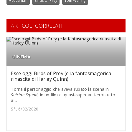
Acquaman
Birds Of Prey
Tom Welling
ARTICOLI CORRELATI
CINEMA
Esce oggi Birds of Prey (e la fantasmagorica
rinascita di Harley Quinn)
Torna il personaggio che aveva rubato la scena in
Suicide Squad
, in un film di quasi-super anti-eroi tutto
al...
S*, 6/02/2020