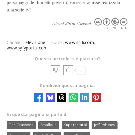
personaggi dei fumetti preferiti, vorreste venisse realizzata
una serie tv?
Alcuni diritti riservati
Canale:
Televisione
Fonte:
www.scifi.com
,
www.syfyportal.com
Questo articolo ti è piaciuto?
2
Condividi questa pagina:
In questa pagina si parla di:
The Graysons
Smallville
Supernatural
Jeff Robinov