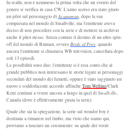
In realtà, non è nemmeno la prima volta che un evento del
genere si verifica in casa CW. L'anno scorso era stato girato
un pilot sul personaggio di
Acquaman
, dopo la sua
comparsata nel mondo di Smallville, ma l'emittente aveva
deciso di non procedere con la serie e di mettere in archivio
anche il pilot stesso. Senza contare il destino di un altro spin-
off del mondo di Batman, ovvero
Birds of Prey
, quando
ancora l'emittente si chiamava WB television, cancellata dopo
soli 13 episodi.
Le possibilità sono due: l'emittente si è resa conto che al
grande pubblico non interessano le storie legate ai personaggi
secondari del mondo dei fumetti, oppure è stato raggiunto un
nuovo e soddisfacente accordo affinche
Tom Welling
/Clark
Kent continui a vivere ancora a lungo in quel di
Smallville
,
Canada (dove è effettivamente girata la serie).
Quale che sia la spiegazione, la serie sul wonder boy è
destinata a rimanere nel limbo, ma visto che siamo qui,
proviamo a lanciare un censimento: su quale dei vostri