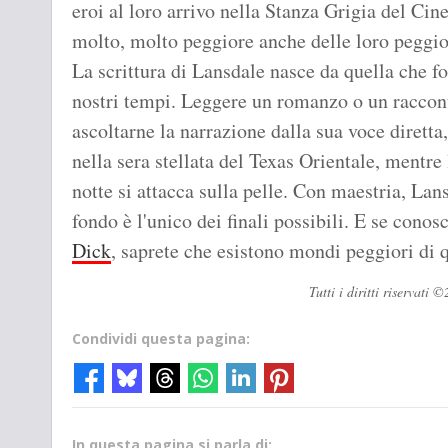
eroi al loro arrivo nella Stanza Grigia del Ci
molto, molto peggiore anche delle loro peggior
La scrittura di Lansdale nasce da quella che f
nostri tempi. Leggere un romanzo o un raccon
ascoltarne la narrazione dalla sua voce diretta
nella sera stellata del Texas Orientale, mentre 
notte si attacca sulla pelle. Con maestria, Lan
fondo è l'unico dei finali possibili. E se conos
Dick
, saprete che esistono mondi peggiori di q
Tutti i diritti riservat
Condividi questa pagina:
In questa pagina si parla di: