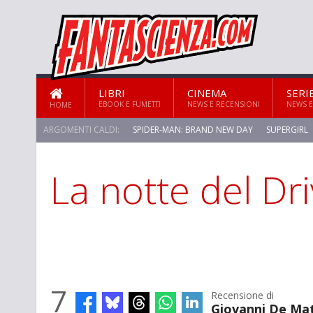
LIBRI
CINEMA
SERI
EBOOK E FUMETTI
NEWS E RECENSIONI
NEWS E
HOME
ARGOMENTI CALDI:
SPIDER-MAN: BRAND NEW DAY
SUPERGIRL
La notte del Dri
7
Recensione di
Giovanni De Ma