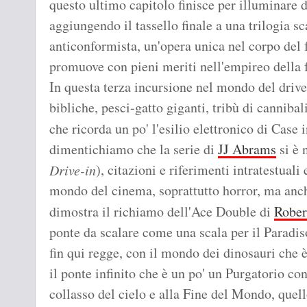
questo ultimo capitolo finisce per illuminare d
aggiungendo il tassello finale a una trilogia sc
anticonformista, un'opera unica nel corpo del
promuove con pieni meriti nell'empireo della 
In questa terza incursione nel mondo del drive
bibliche, pesci-gatto giganti, tribù di canniba
che ricorda un po' l'esilio elettronico di Case 
dimentichiamo che la serie di
JJ Abrams
si è 
), citazioni e riferimenti intratestuali 
Drive-in
mondo del cinema, soprattutto horror, ma anch
dimostra il richiamo dell'Ace Double di
Rober
ponte da scalare come una scala per il Paradiso
fin qui regge, con il mondo dei dinosauri che 
il ponte infinito che è un po' un Purgatorio co
collasso del cielo e alla Fine del Mondo, quell