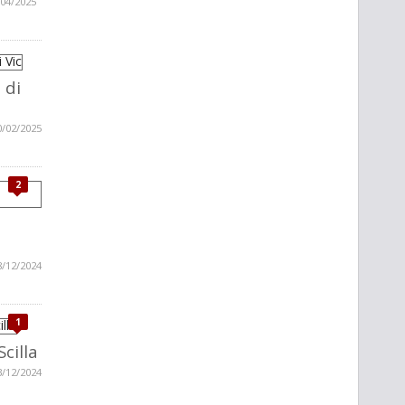
/04/2025
 di
0/02/2025
2
8/12/2024
1
Scilla
3/12/2024