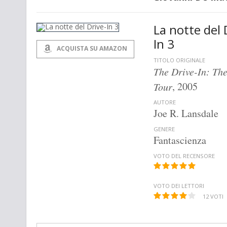
La notte del 
In 3
ACQUISTA SU AMAZON
TITOLO ORIGINALE
The Drive-In: Th
, 2005
Tour
AUTORE
Joe R. Lansdale
GENERE
Fantascienza
VOTO DEL RECENSORE
VOTO DEI LETTORI
12
VOTI