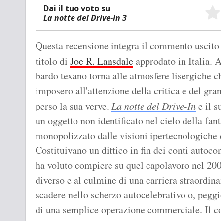
Dai il tuo voto su
La notte del Drive-In 3
Questa recensione integra il commento uscito
titolo di
Joe R. Lansdale
approdato in Italia. 
bardo texano torna alle atmosfere lisergiche che
imposero all'attenzione della critica e del gra
perso la sua verve.
La notte del Drive-In
e il s
un oggetto non identificato nel cielo della fan
monopolizzato dalle visioni ipertecnologiche 
Costituivano un dittico in fin dei conti autoco
ha voluto compiere su quel capolavoro nel 20
diverso e al culmine di una carriera straordina
scadere nello scherzo autocelebrativo o, peggi
di una semplice operazione commerciale. Il co