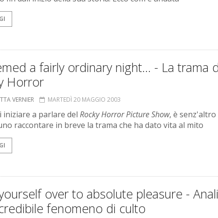
GI
emed a fairly ordinary night... - La trama 
y Horror
ETTA VERNIER
MARTEDÌ 20 MAGGIO 2003
 iniziare a parlare del
Rocky Horror Picture Show
, è senz'altro
no raccontare in breve la trama che ha dato vita al mito
GI
yourself over to absolute pleasure - Anali
credibile fenomeno di culto