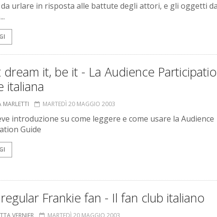
da urlare in risposta alle battute degli attori, e gli oggetti d
..
GI
 dream it, be it - La Audience Participati
 italiana
A MARLETTI
MARTEDÌ 20 MAGGIO 2003
ve introduzione su come leggere e come usare la Audience
pation Guide
GI
 regular Frankie fan - Il fan club italiano
ETTA VERNIER
MARTEDÌ 20 MAGGIO 2003