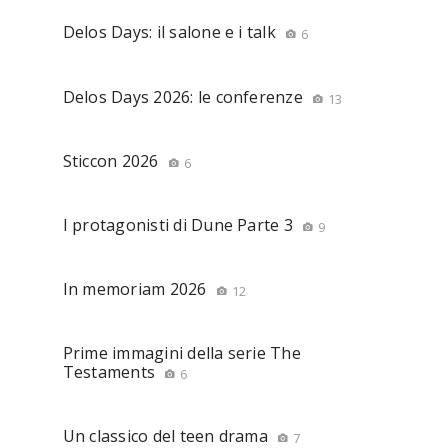
Delos Days: il salone e i talk
6
Delos Days 2026: le conferenze
13
Sticcon 2026
6
I protagonisti di Dune Parte 3
9
In memoriam 2026
12
Prime immagini della serie The
Testaments
6
Un classico del teen drama
7