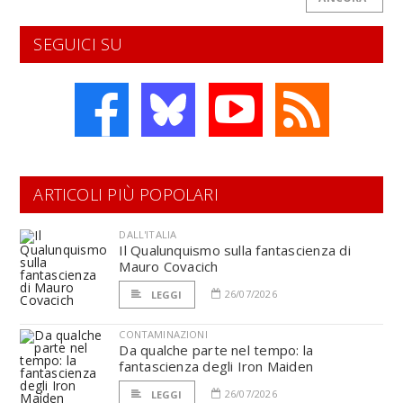
SEGUICI SU
ARTICOLI PIÙ POPOLARI
DALL'ITALIA
Il Qualunquismo sulla fantascienza di
Mauro Covacich
26/07/2026
LEGGI
CONTAMINAZIONI
Da qualche parte nel tempo: la
fantascienza degli Iron Maiden
26/07/2026
LEGGI