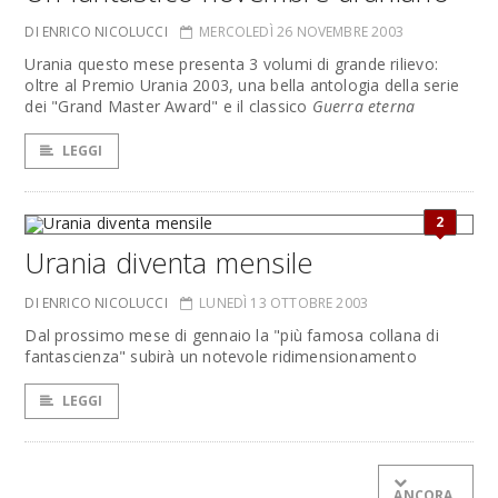
DI ENRICO NICOLUCCI
MERCOLEDÌ 26 NOVEMBRE 2003
Urania questo mese presenta 3 volumi di grande rilievo:
oltre al Premio Urania 2003, una bella antologia della serie
dei "Grand Master Award" e il classico
Guerra eterna
LEGGI
2
Urania diventa mensile
DI ENRICO NICOLUCCI
LUNEDÌ 13 OTTOBRE 2003
Dal prossimo mese di gennaio la "più famosa collana di
fantascienza" subirà un notevole ridimensionamento
LEGGI
ANCORA