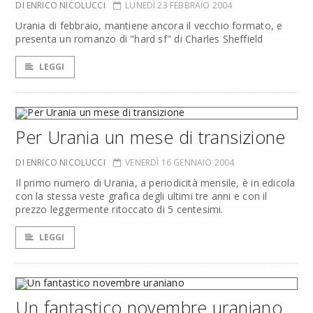
DI ENRICO NICOLUCCI
LUNEDÌ 23 FEBBRAIO 2004
Urania di febbraio, mantiene ancora il vecchio formato, e
presenta un romanzo di "hard sf" di Charles Sheffield
LEGGI
Per Urania un mese di transizione
DI ENRICO NICOLUCCI
VENERDÌ 16 GENNAIO 2004
Il primo numero di Urania, a periodicità mensile, è in edicola
con la stessa veste grafica degli ultimi tre anni e con il
prezzo leggermente ritoccato di 5 centesimi.
LEGGI
Un fantastico novembre uraniano