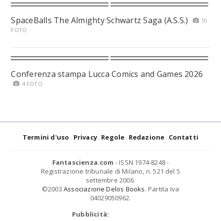
SpaceBalls The Almighty Schwartz Saga (A.S.S.)
10
FOTO
Conferenza stampa Lucca Comics and Games 2026
4 FOTO
Termini d'uso
Privacy
Regole
Redazione
Contatti
Fantascienza.com
- ISSN 1974-8248 -
Registrazione tribunale di Milano, n. 521 del 5
settembre 2006.
©2003
Associazione Delos Books
. Partita Iva
04029050962.
Pubblicità: