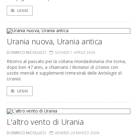
LEGGI
Urania nuova, Urania antica
DI ENRICO NICOLUCCI
GIOVEDÌ 1 APRILE 2004
Ritorno al passato per la collana mondadoriana che torna,
dopo ben 47 anni, a chiamarsi
I Romanzi di Urania
con
uscite mensili e supplementi trimestrali delle
Antologie di
Urania
.
LEGGI
L'altro vento di Urania
DI ENRICO NICOLUCCI
VENERDÌ 26 MARZO 2004