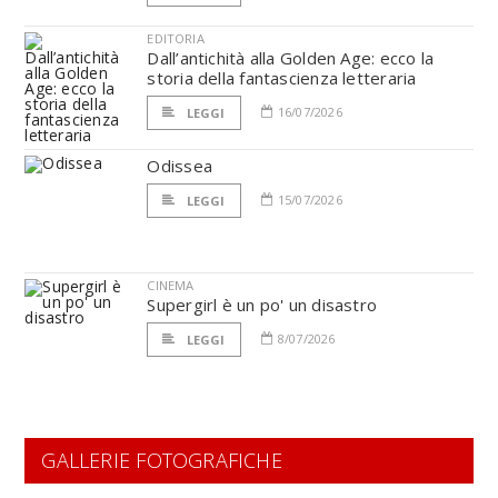
EDITORIA
Dall’antichità alla Golden Age: ecco la
storia della fantascienza letteraria
16/07/2026
LEGGI
Odissea
15/07/2026
LEGGI
CINEMA
Supergirl è un po' un disastro
8/07/2026
LEGGI
GALLERIE FOTOGRAFICHE