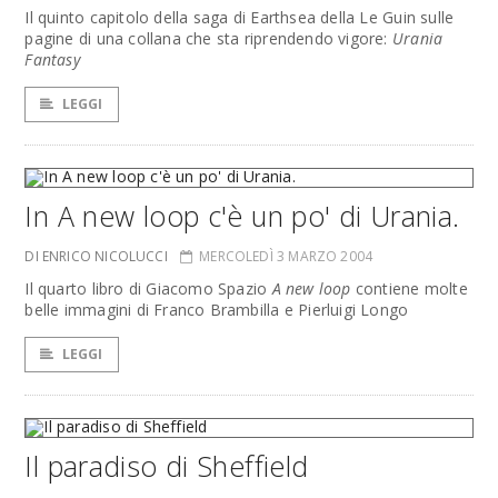
Il quinto capitolo della saga di Earthsea della Le Guin sulle
pagine di una collana che sta riprendendo vigore:
Urania
Fantasy
LEGGI
In A new loop c'è un po' di Urania.
DI ENRICO NICOLUCCI
MERCOLEDÌ 3 MARZO 2004
Il quarto libro di Giacomo Spazio
A new loop
contiene molte
belle immagini di Franco Brambilla e Pierluigi Longo
LEGGI
Il paradiso di Sheffield