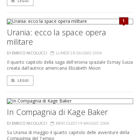
LEGGI
1
Urania: ecco la space opera
militare
DI ENRICO NICOLUCCI
LUNEDÌ 28 GIUGNO 2004
Il quarto capitolo della saga dell'eroina spaziale Esmay Suiza
creata dall'autrice americana Elizabeth Moon
LEGGI
In Compagnia di Kage Baker
DI ENRICO NICOLUCCI
MERCOLEDÌ 19 MAGGIO 2004
Su Urania di maggio il quarto capitolo delle avventure della
Compagnia del Tempo