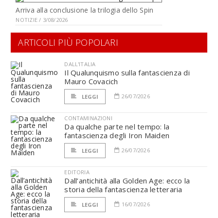
Arriva alla conclusione la trilogia dello Spin
NOTIZIE / 3/08/2026
ARTICOLI PIÙ POPOLARI
DALL'ITALIA
Il Qualunquismo sulla fantascienza di
Mauro Covacich
26/07/2026
LEGGI
CONTAMINAZIONI
Da qualche parte nel tempo: la
fantascienza degli Iron Maiden
26/07/2026
LEGGI
EDITORIA
Dall’antichità alla Golden Age: ecco la
storia della fantascienza letteraria
16/07/2026
LEGGI