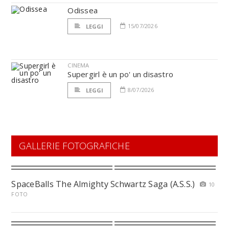
Odissea
15/07/2026
LEGGI
CINEMA
Supergirl è un po' un disastro
8/07/2026
LEGGI
GALLERIE FOTOGRAFICHE
SpaceBalls The Almighty Schwartz Saga (A.S.S.)
10
FOTO