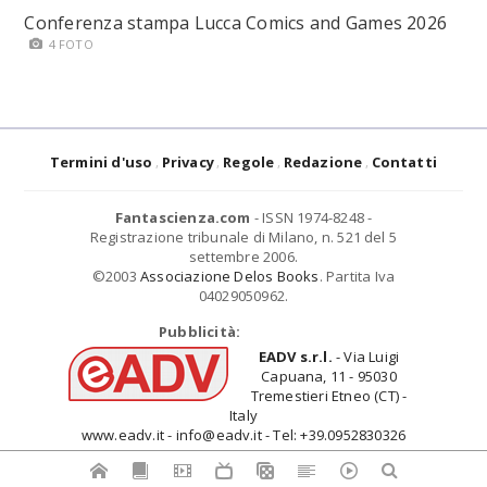
Conferenza stampa Lucca Comics and Games 2026
4 FOTO
Termini d'uso
Privacy
Regole
Redazione
Contatti
Fantascienza.com
- ISSN 1974-8248 -
Registrazione tribunale di Milano, n. 521 del 5
settembre 2006.
©2003
Associazione Delos Books
. Partita Iva
04029050962.
Pubblicità:
EADV s.r.l.
- Via Luigi
Capuana, 11 - 95030
Tremestieri Etneo (CT) -
Italy
www.eadv.it - info@eadv.it - Tel: +39.0952830326