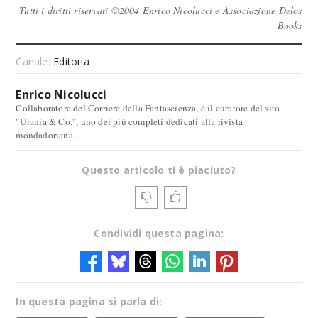
Tutti i diritti riservati ©2004 Enrico Nicolucci e Associazione Delos
Books
Canale:
Editoria
Enrico Nicolucci
Collaboratore del Corriere della Fantascienza, è il curatore del sito
"Urania & Co.", uno dei più completi dedicati alla rivista
mondadoriana.
Questo articolo ti è piaciuto?
Condividi questa pagina:
In questa pagina si parla di: