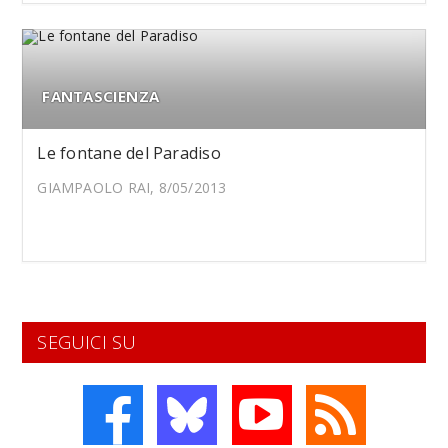
FANTASCIENZA
Le fontane del Paradiso
GIAMPAOLO RAI, 8/05/2013
SEGUICI SU