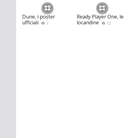
Dune, i poster
Ready Player One, le
ufficiali
locandine
7
12