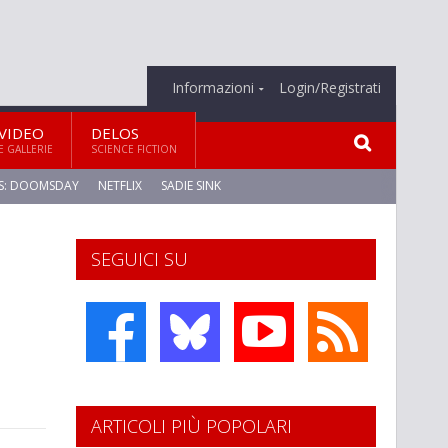
Informazioni
Login/Registrati
VIDEO
DELOS
E GALLERIE
SCIENCE FICTION
S: DOOMSDAY
NETFLIX
SADIE SINK
SEGUICI SU
ARTICOLI PIÙ POPOLARI