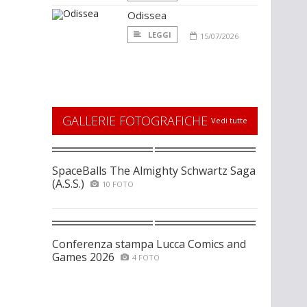
Odissea
LEGGI
15/07/2026
GALLERIE FOTOGRAFICHE
Vedi tutte
SpaceBalls The Almighty Schwartz Saga
(A.S.S.)
10 FOTO
Conferenza stampa Lucca Comics and
Games 2026
4 FOTO