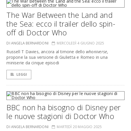
The War Between the Land and
the Sea: ecco il trailer dello spin-
off di Doctor Who
DI ANGELA BERNARDONI
MERCOLEDÌ 4 GIUGNO 2025
Russell T Davies, ancora al timone dello
whoniverse
,
propone la sua versione di Giulietta e Romeo in una
miniserie da cinque episodi
LEGGI
BBC non ha bisogno di Disney per
le nuove stagioni di Doctor Who
DI ANGELA BERNARDONI
MARTEDÌ 20 MAGGIO 2025