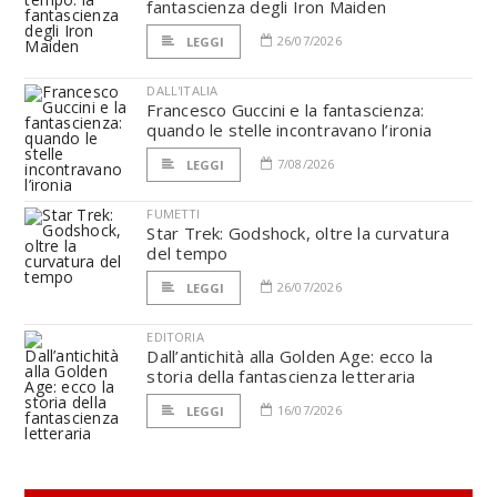
fantascienza degli Iron Maiden
26/07/2026
LEGGI
DALL'ITALIA
Francesco Guccini e la fantascienza:
quando le stelle incontravano l’ironia
7/08/2026
LEGGI
FUMETTI
Star Trek: Godshock, oltre la curvatura
del tempo
26/07/2026
LEGGI
EDITORIA
Dall’antichità alla Golden Age: ecco la
storia della fantascienza letteraria
16/07/2026
LEGGI