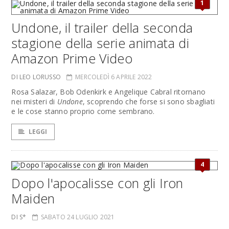
1
Undone, il trailer della seconda
stagione della serie animata di
Amazon Prime Video
DI LEO LORUSSO
MERCOLEDÌ 6 APRILE 2022
Rosa Salazar, Bob Odenkirk e Angelique Cabral ritornano
nei misteri di
Undone
, scoprendo che forse si sono sbagliati
e le cose stanno proprio come sembrano.
LEGGI
4
Dopo l'apocalisse con gli Iron
Maiden
DI S*
SABATO 24 LUGLIO 2021