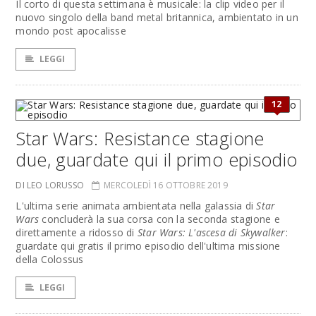
Il corto di questa settimana è musicale: la clip video per il
nuovo singolo della band metal britannica, ambientato in un
mondo post apocalisse
LEGGI
12
Star Wars: Resistance stagione
due, guardate qui il primo episodio
DI LEO LORUSSO
MERCOLEDÌ 16 OTTOBRE 2019
L'ultima serie animata ambientata nella galassia di
Star
Wars
concluderà la sua corsa con la seconda stagione e
direttamente a ridosso di
Star Wars: L'ascesa di Skywalker
:
guardate qui gratis il primo episodio dell'ultima missione
della Colossus
LEGGI