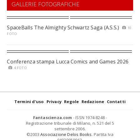
GALLERIE FOTOGRAFICHE
SpaceBalls The Almighty Schwartz Saga (A.S.S.)
10
FOTO
Conferenza stampa Lucca Comics and Games 2026
4 FOTO
Termini d'uso
Privacy
Regole
Redazione
Contatti
Fantascienza.com
- ISSN 1974-8248 -
Registrazione tribunale di Milano, n. 521 del 5
settembre 2006.
©2003
Associazione Delos Books
. Partita Iva