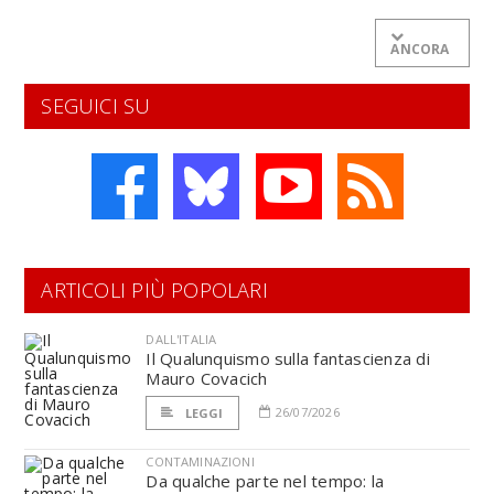
ANCORA
SEGUICI SU
ARTICOLI PIÙ POPOLARI
DALL'ITALIA
Il Qualunquismo sulla fantascienza di
Mauro Covacich
26/07/2026
LEGGI
CONTAMINAZIONI
Da qualche parte nel tempo: la