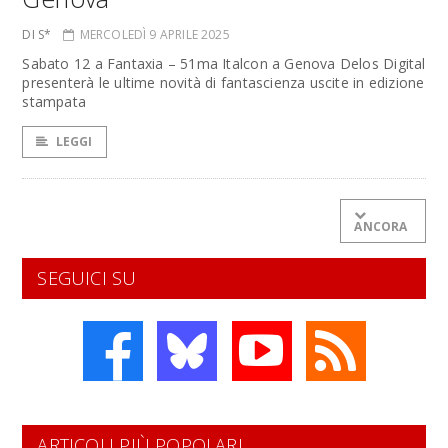
DI S*
MERCOLEDÌ 9 APRILE 2025
Sabato 12 a Fantaxia – 51ma Italcon a Genova Delos Digital
presenterà le ultime novità di fantascienza uscite in edizione
stampata
LEGGI
ANCORA
SEGUICI SU
ARTICOLI PIÙ POPOLARI