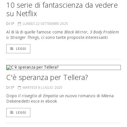
10 serie di fantascienza da vedere
su Netflix
DI S*
LUNEDÌ 22 SETTEMBRE 2025
Al di là di quelle famose come
Black Mirror
,
3 Body Problem
o
Stranger Things
, ci sono tante proposte interessanti
LEGGI
C'è speranza per Tellera?
DI S*
MARTEDÌ 8 LUGLIO 2025
Dopo
Il risveglio di Empatia
un nuovo romanzo di Milena
Debenedetti esce in ebook
LEGGI