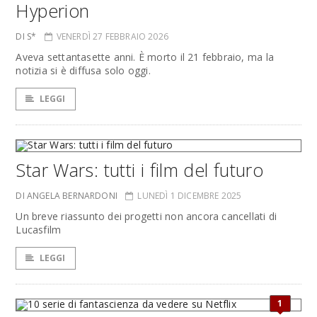
Hyperion
DI S*
VENERDÌ 27 FEBBRAIO 2026
Aveva settantasette anni. È morto il 21 febbraio, ma la
notizia si è diffusa solo oggi.
LEGGI
Star Wars: tutti i film del futuro
DI ANGELA BERNARDONI
LUNEDÌ 1 DICEMBRE 2025
Un breve riassunto dei progetti non ancora cancellati di
Lucasfilm
LEGGI
1