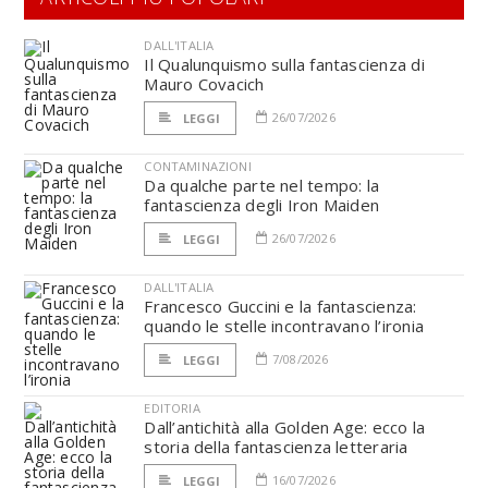
DALL'ITALIA
Il Qualunquismo sulla fantascienza di
Mauro Covacich
26/07/2026
LEGGI
CONTAMINAZIONI
Da qualche parte nel tempo: la
fantascienza degli Iron Maiden
26/07/2026
LEGGI
DALL'ITALIA
Francesco Guccini e la fantascienza:
quando le stelle incontravano l’ironia
7/08/2026
LEGGI
EDITORIA
Dall’antichità alla Golden Age: ecco la
storia della fantascienza letteraria
16/07/2026
LEGGI