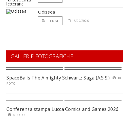
Odissea
15/07/2026
LEGGI
GALLERIE FOTOGRAFICHE
SpaceBalls The Almighty Schwartz Saga (A.S.S.)
10
FOTO
Conferenza stampa Lucca Comics and Games 2026
4 FOTO