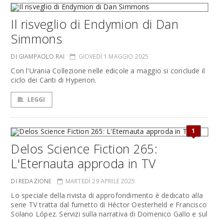
Il risveglio di Endymion di Dan
Simmons
DI GIAMPAOLO RAI
GIOVEDÌ 1 MAGGIO 2025
Con l'Urania Collezione nelle edicole a maggio si conclude il
ciclo dei Canti di Hyperion.
LEGGI
1
Delos Science Fiction 265:
L'Eternauta approda in TV
DI REDAZIONE
MARTEDÌ 29 APRILE 2025
Lo speciale della rivista di approfondimento è dedicato alla
serie TV tratta dal fumetto di Héctor Oesterheld e Francisco
Solano López. Servizi sulla narrativa di Domenico Gallo e sul