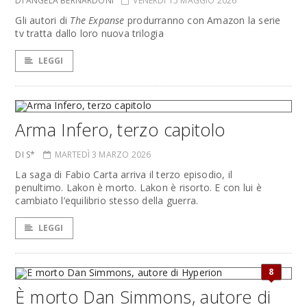
DI ANGELA BERNARDONI
VENERDÌ 15 MAGGIO 2026
Gli autori di
The Expanse
produrranno con Amazon la serie
tv tratta dallo loro nuova trilogia
LEGGI
Arma Infero, terzo capitolo
DI S*
MARTEDÌ 3 MARZO 2026
La saga di Fabio Carta arriva il terzo episodio, il
penultimo. Lakon è morto. Lakon è risorto. E con lui è
cambiato l’equilibrio stesso della guerra.
LEGGI
8
È morto Dan Simmons, autore di