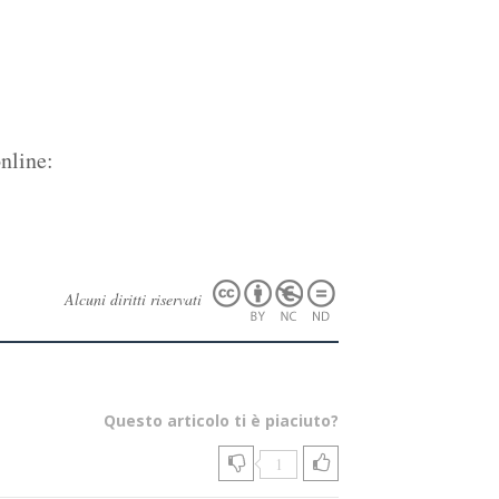
nline:
Alcuni diritti riservati
Questo articolo ti è piaciuto?
1