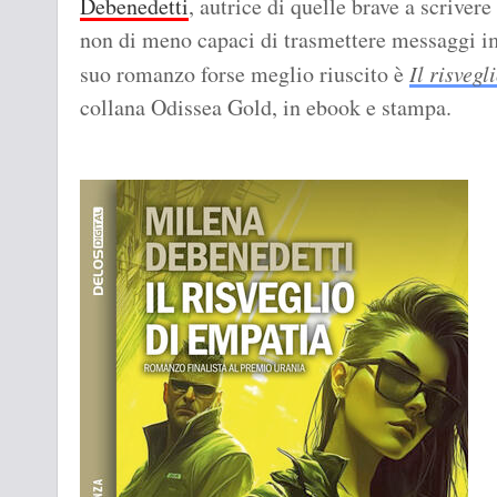
Debenedetti
, autrice di quelle brave a scrive
non di meno capaci di trasmettere messaggi im
suo romanzo forse meglio riuscito è
Il risveg
collana Odissea Gold, in ebook e stampa.