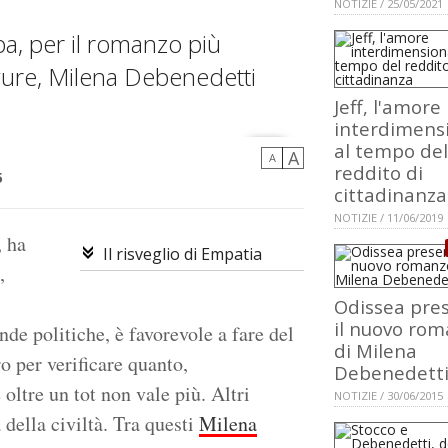
NOTIZIE / 25/05/2021
a, per il romanzo più
gure, Milena Debenedetti
Jeff, l'amore
interdimens
al tempo del
A
A
reddito di
5
cittadinanza
NOTIZIE / 11/06/2019
, ha
Il risveglio di Empatia
,
Odissea pre
il nuovo ro
nde politiche, è favorevole a fare del
di Milena
o per verificare quanto,
Debenedett
oltre un tot non vale più. Altri
NOTIZIE / 30/06/2015
 della civiltà. Tra questi
Milena