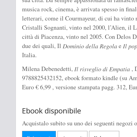
musica rock, cinema, è arrivata spesso in final
letterari, come il Courmayeur, di cui ha vinto 
Cristalli Sognanti, vinto nel 2000, l’Alien, il L
città di Piacenza, vinto nel 2005. Con Delos D
due dei quali, Il
e
Dominio della Regola
Il po
Italia.
Milena Debenedetti,
, 
Il risveglio di Empatia
9788825432152, ebook formato kindle (su Amazo
Euro
€
6,99 , versione stampata pagg. 312, E
Ebook disponibile
Acquistalo subito su uno dei seguenti negozi o