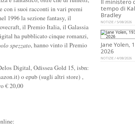
Il ministero 
tempo di Ka
e con i suoi racconti in vari premi
Bradley
nel 1996 la sezione fantasy, il
NOTIZIE / 5/08/2026
ovecraft, il Premio Italia, il Galassia
igital ha pubblicato cinque romanzi,
Jane Yolen, 
, hanno vinto il Premio
polo spezzato
2026
NOTIZIE / 4/08/2026
Delos Digital, Odissea Gold 15, isbn:
n.it) o epub (sugli altri store) ,
uro
€
20,00
nline: