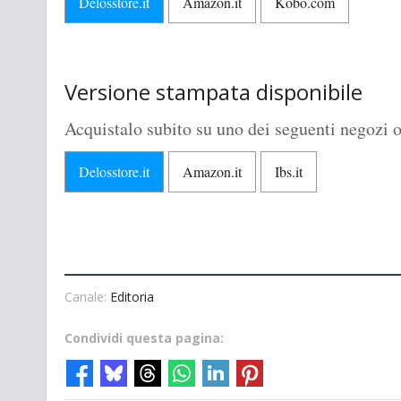
Delosstore.it
Amazon.it
Kobo.com
Versione stampata disponibile
Acquistalo subito su uno dei seguenti negozi o
Delosstore.it
Amazon.it
Ibs.it
Canale:
Editoria
Condividi questa pagina: